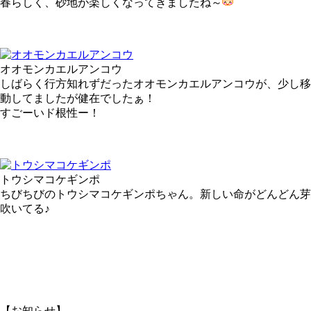
春らしく、砂地が楽しくなってきましたね～
オオモンカエルアンコウ
しばらく行方知れずだったオオモンカエルアンコウが、少し移
動してましたが健在でしたぁ！
すごーいド根性ー！
トウシマコケギンポ
ちびちびのトウシマコケギンポちゃん。新しい命がどんどん芽
吹いてる♪
【お知らせ】