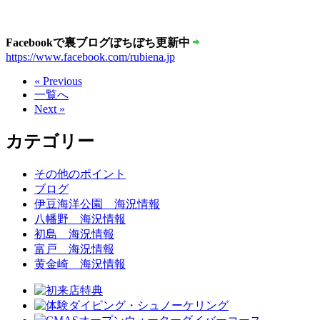
Facebookで裏ブログぼちぼち更新中
https://www.facebook.com/rubiena.jp
« Previous
一覧へ
Next »
カテゴリー
その他のポイント
ブログ
伊豆海洋公園 海況情報
八幡野 海況情報
初島 海況情報
富戸 海況情報
黄金崎 海況情報