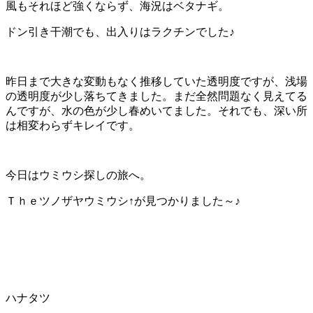
風もそれほど強くならず、海況はベタナギ。
ドン引き干潮でも、出入りはラクチンでした♪
昨日まで大きな変動もなく推移していた透明度ですが、浅場
の透明度が少し落ちてきました。まだ全然問題なく見えてる
んですが、水の色が少し春めいてました。それでも、深い所
は相変わらずキレイです。
今日はウミウシ探しの旅へ。
Ｔｈｅツノザヤウミウシ↑が見つかりました～♪
ハナタツ