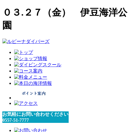
０３.２７（金） 伊豆海洋公
園
お気軽にお問い合わせください
0557-51-7777