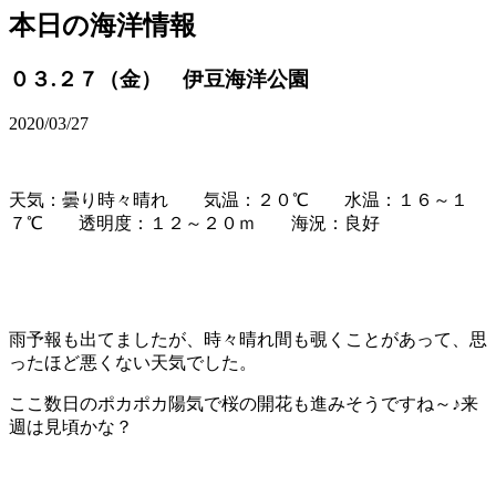
本日の海洋情報
０３.２７（金） 伊豆海洋公園
2020/03/27
天気：曇り時々晴れ 気温：２０℃ 水温：１６～１
７℃ 透明度：１２～２０ｍ 海況：良好
雨予報も出てましたが、時々晴れ間も覗くことがあって、思
ったほど悪くない天気でした。
ここ数日のポカポカ陽気で桜の開花も進みそうですね～♪来
週は見頃かな？