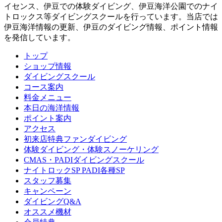
イセンス、伊豆での体験ダイビング、伊豆海洋公園でのナイ
トロックス等ダイビングスクールを行っています。当店では
伊豆海洋情報の更新、伊豆のダイビング情報、ポイント情報
を発信しています。
トップ
ショップ情報
ダイビングスクール
コース案内
料金メニュー
本日の海洋情報
ポイント案内
アクセス
初来店特典ファンダイビング
体験ダイビング・体験スノーケリング
CMAS・PADIダイビングスクール
ナイトロックSP PADI各種SP
スタッフ募集
キャンペーン
ダイビングQ&A
オススメ機材