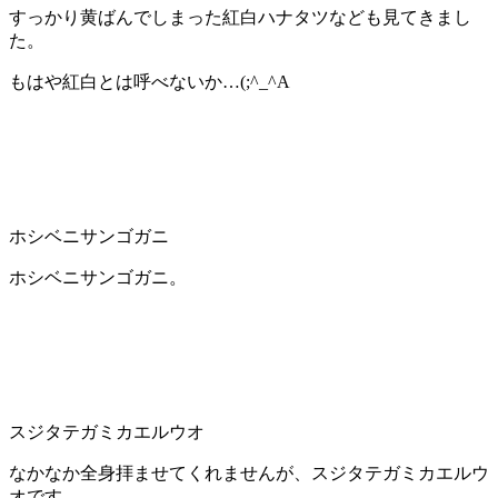
すっかり黄ばんでしまった紅白ハナタツなども見てきまし
た。
もはや紅白とは呼べないか…(;^_^A
ホシベニサンゴガニ
ホシベニサンゴガニ。
スジタテガミカエルウオ
なかなか全身拝ませてくれませんが、スジタテガミカエルウ
オです。