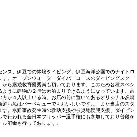
センス、伊豆での体験ダイビング、伊豆海洋公園でのナイトロ
ます。オープンウォーターダイバーコースのダイビングスクー
Ｉから継続教育優秀賞も頂いております。このため各種スペシ
るように建物の２階は素泊まりできるようになっています。富
の方が４人以上いる時、お店の前に置いてあるオリジナル炭焼
新鮮お魚はバーベキューでもおいしいですよ。また当店のスタ
ます。水難事故発生時の救助支援や被災地復興支援、ダイビン
ルで行われる全日本フリッパー選手権にも参加しており普段か
ール消毒も行っております。