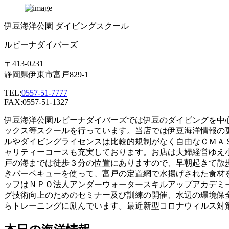
伊豆海洋公園 ダイビングスクール
ルビーナダイバーズ
〒413-0231
静岡県伊東市富戸829-1
TEL:
0557-51-7777
FAX:0557-51-1327
伊豆海洋公園ルビーナダイバーズでは伊豆のダイビングを中
ックス等スクールを行っています。当店では伊豆海洋情報の
ルやダイビングライセンスは比較的規制がなく自由なＣＭＡ
ャリティーコースも充実しております。お店は夫婦経営ゆえ
戸の海までは徒歩３分の位置にありますので、早朝起きて散
きバーベキューを使って、富戸の定置網で水揚げされた食材
ッフはＮＰＯ法人アンダーウォータースキルアップアカデミ
グ技術向上のためのセミナー及び訓練の開催、水辺の環境保
らトレーニングに励んでいます。最近新型コロナウィルス対