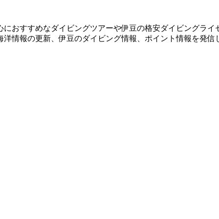
心におすすめなダイビングツアーや伊豆の格安ダイビングライ
海洋情報の更新、伊豆のダイビング情報、ポイント情報を発信