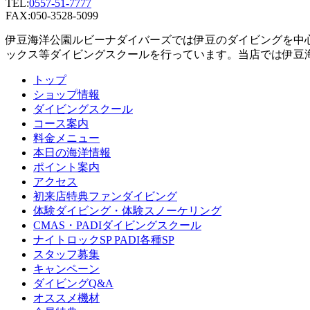
TEL:
0557-51-7777
FAX:050-3528-5099
伊豆海洋公園ルビーナダイバーズでは伊豆のダイビングを中
ックス等ダイビングスクールを行っています。当店では伊豆
トップ
ショップ情報
ダイビングスクール
コース案内
料金メニュー
本日の海洋情報
ポイント案内
アクセス
初来店特典ファンダイビング
体験ダイビング・体験スノーケリング
CMAS・PADIダイビングスクール
ナイトロックSP PADI各種SP
スタッフ募集
キャンペーン
ダイビングQ&A
オススメ機材