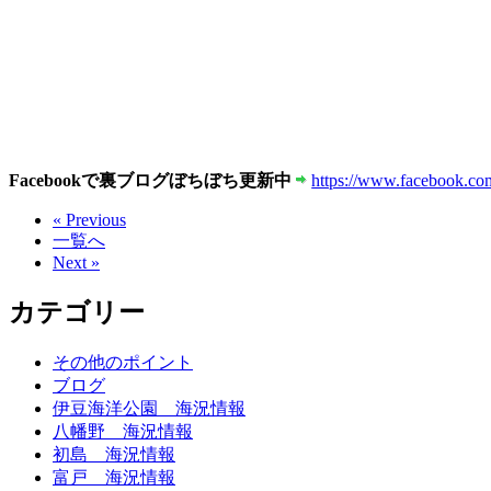
Facebookで裏ブログぼちぼち更新中
https://www.facebook.com
« Previous
一覧へ
Next »
カテゴリー
その他のポイント
ブログ
伊豆海洋公園 海況情報
八幡野 海況情報
初島 海況情報
富戸 海況情報