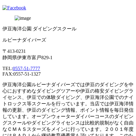
伊豆海洋公園 ダイビングスクール
ルビーナダイバーズ
〒413-0231
静岡県伊東市富戸829-1
TEL:
0557-51-7777
FAX:0557-51-1327
伊豆海洋公園ルビーナダイバーズでは伊豆のダイビングを中
心におすすめなダイビングツアーや伊豆の格安ダイビングラ
イセンス、伊豆での体験ダイビング、伊豆海洋公園でのナイ
トロックス等スクールを行っています。当店では伊豆海洋情
報の更新、伊豆のダイビング情報、ポイント情報を毎日発信
しています。オープンウォーターダイバーコースのダイビン
グスクールやダイビングライセンスは比較的規制がなく自由
なＣＭＡＳスターズをメインに行っています。２００１年度
にはＰＡＤＩから継続教育優秀賞も頂いております。このた