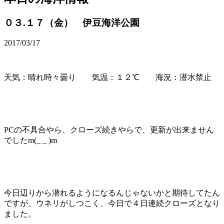
０３.１７（金） 伊豆海洋公園
2017/03/17
天気：晴れ時々曇り 気温：１２℃ 海況：潜水禁止
PCの不具合やら、クローズ続きやらで、更新が出来ません
でした
m(_ _ )m
今日辺りから潜れるようになるんじゃないかと期待してたん
ですが、ウネリがしつこく、今日で４日連続クローズとなり
ました。