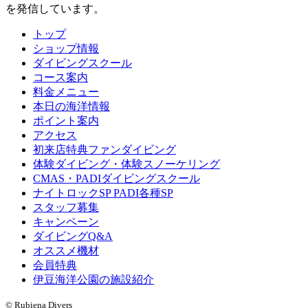
を発信しています。
トップ
ショップ情報
ダイビングスクール
コース案内
料金メニュー
本日の海洋情報
ポイント案内
アクセス
初来店特典ファンダイビング
体験ダイビング・体験スノーケリング
CMAS・PADIダイビングスクール
ナイトロックSP PADI各種SP
スタッフ募集
キャンペーン
ダイビングQ&A
オススメ機材
会員特典
伊豆海洋公園の施設紹介
© Rubiena Divers