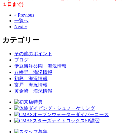
１日まで）
« Previous
一覧へ
Next »
カテゴリー
その他のポイント
ブログ
伊豆海洋公園 海況情報
八幡野 海況情報
初島 海況情報
富戸 海況情報
黄金崎 海況情報