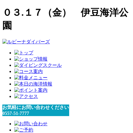
０３.１７（金） 伊豆海洋公
園
お気軽にお問い合わせください
0557-51-7777