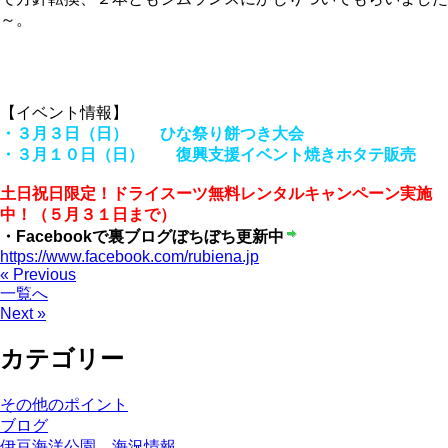
～。
【イベント情報】
・３月３日（日） ひな祭り餅つき大会
・３月１０日（日） 復興支援イベント焼きホタテ販売
土日祝日限定！ドライスーツ無料レンタルキャンペーン実施
中！（５月３１日まで）
・Facebookで裏ブログぼちぼち更新中
https://www.facebook.com/rubiena.jp
« Previous
一覧へ
Next »
カテゴリー
その他のポイント
ブログ
伊豆海洋公園 海況情報