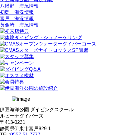
八幡野 海況情報
初島 海況情報
富戸 海況情報
黄金崎 海況情報
伊豆海洋公園 ダイビングスクール
ルビーナダイバーズ
〒413-0231
静岡県伊東市富戸829-1
TEL:
0557-51-7777