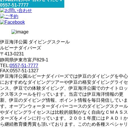
0557-51-7777
伊豆海洋公園 ダイビングスクール
ルビーナダイバーズ
〒413-0231
静岡県伊東市富戸829-1
TEL:
0557-51-7777
FAX:0557-51-1327
伊豆海洋公園ルビーナダイバーズでは伊豆のダイビングを中心
におすすめなダイビングツアーや伊豆の格安ダイビングライセ
ンス、伊豆での体験ダイビング、伊豆海洋公園でのナイトロッ
クス等スクールを行っています。当店では伊豆海洋情報の更
新、伊豆のダイビング情報、ポイント情報を毎日発信していま
す。オープンウォーターダイバーコースのダイビングスクール
やダイビングライセンスは比較的規制がなく自由なＣＭＡＳス
ターズをメインに行っています。２００１年度にはＰＡＤＩか
ら継続教育優秀賞も頂いております。このため各種スペシャリ