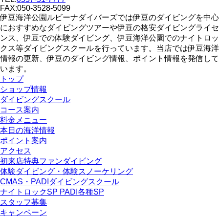
FAX:050-3528-5099
伊豆海洋公園ルビーナダイバーズでは伊豆のダイビングを中心
におすすめなダイビングツアーや伊豆の格安ダイビングライセ
ンス、伊豆での体験ダイビング、伊豆海洋公園でのナイトロッ
クス等ダイビングスクールを行っています。当店では伊豆海洋
情報の更新、伊豆のダイビング情報、ポイント情報を発信して
います。
トップ
ショップ情報
ダイビングスクール
コース案内
料金メニュー
本日の海洋情報
ポイント案内
アクセス
初来店特典ファンダイビング
体験ダイビング・体験スノーケリング
CMAS・PADIダイビングスクール
ナイトロックSP PADI各種SP
スタッフ募集
キャンペーン