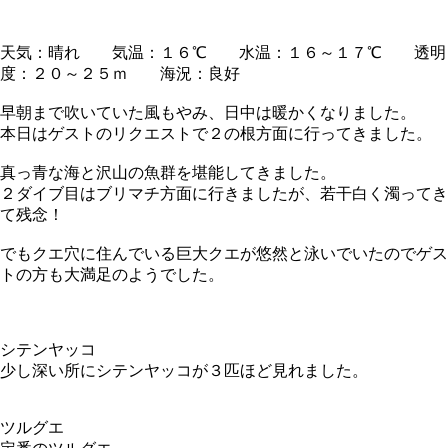
天気：晴れ 気温：１６℃ 水温：１６～１７℃ 透明
度：２０～２５ｍ 海況：良好
早朝まで吹いていた風もやみ、日中は暖かくなりました。
本日はゲストのリクエストで２の根方面に行ってきました。
真っ青な海と沢山の魚群を堪能してきました。
２ダイブ目はブリマチ方面に行きましたが、若干白く濁ってき
て残念！
でもクエ穴に住んでいる巨大クエが悠然と泳いでいたのでゲス
トの方も大満足のようでした。
シテンヤッコ
少し深い所にシテンヤッコが３匹ほど見れました。
ツルグエ