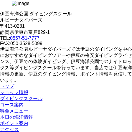
伊豆海洋公園 ダイビングスクール
ルビーナダイバーズ
〒413-0231
静岡県伊東市富戸829-1
TEL:
0557-51-7777
FAX:050-3528-5099
伊豆海洋公園ルビーナダイバーズでは伊豆のダイビングを中心
におすすめなダイビングツアーや伊豆の格安ダイビングライセ
ンス、伊豆での体験ダイビング、伊豆海洋公園でのナイトロッ
クス等ダイビングスクールを行っています。当店では伊豆海洋
情報の更新、伊豆のダイビング情報、ポイント情報を発信して
います。
トップ
ショップ情報
ダイビングスクール
コース案内
料金メニュー
本日の海洋情報
ポイント案内
アクセス