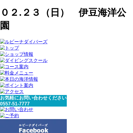
０２.２３（日） 伊豆海洋公
園
お気軽にお問い合わせください
0557-51-7777