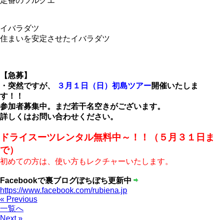
定番のツルグエ
イバラダツ
住まいを安定させたイバラダツ
【急募】
・突然ですが、
３月１日（日）初島ツアー
開催いたしま
す！！
参加者募集中。まだ若干名空きがございます。
詳しくはお問い合わせください。
ドライスーツレンタル無料中～！！（５月３１日ま
で）
初めての方は、使い方もレクチャーいたします。
Facebookで裏ブログぼちぼち更新中
https://www.facebook.com/rubiena.jp
« Previous
一覧へ
Next »