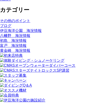
カテゴリー
その他のポイント
ブログ
伊豆海洋公園 海況情報
八幡野 海況情報
初島 海況情報
富戸 海況情報
黄金崎 海況情報