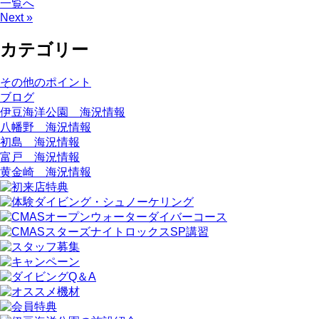
一覧へ
Next »
カテゴリー
その他のポイント
ブログ
伊豆海洋公園 海況情報
八幡野 海況情報
初島 海況情報
富戸 海況情報
黄金崎 海況情報