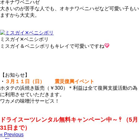
オキナワベニハゼ
大きいのが苦手な人でも、オキナワベニハゼなど可愛い子もい
ますから大丈夫。
ミスガイ✕ベニシボリ
ミスガイ＆ベニシボリもキレイで可愛いですね
【お知らせ】
・
３月１１日（日） 震災復興イベント
ホタテの浜焼き販売（￥300）＊利益は全て復興支援活動の為
に利用させていただきます。
ワカメの味噌汁サービス！
ドライスーツレンタル無料キャンペーン中～
（5月
31日まで）
« Previous