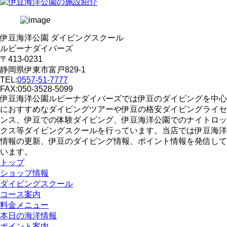
伊豆海洋公園 ダイビングスクール
ルビーナダイバーズ
〒413-0231
静岡県伊東市富戸829-1
TEL:
0557-51-7777
FAX:050-3528-5099
伊豆海洋公園ルビーナダイバーズでは伊豆のダイビングを中心
におすすめなダイビングツアーや伊豆の格安ダイビングライセ
ンス、伊豆での体験ダイビング、伊豆海洋公園でのナイトロッ
クス等ダイビングスクールを行っています。当店では伊豆海洋
情報の更新、伊豆のダイビング情報、ポイント情報を発信して
います。
トップ
ショップ情報
ダイビングスクール
コース案内
料金メニュー
本日の海洋情報
ポイント案内