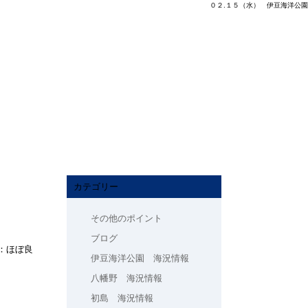
０２.１５（水） 伊豆海洋公園
カテゴリー
その他のポイント
ブログ
：ほぼ良
伊豆海洋公園 海況情報
八幡野 海況情報
初島 海況情報