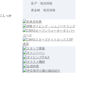
富戸 海況情報
黄金崎 海況情報
にしっか