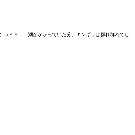
て…(＾＾ゞ 潮がかかっていた分、キンギョは群れ群れでし