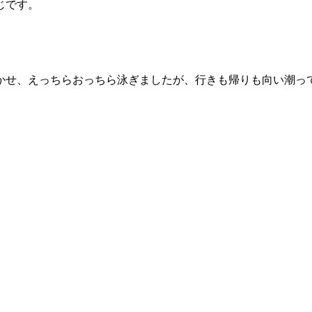
じです。
かせ、えっちらおっちら泳ぎましたが、行きも帰りも向い潮っ