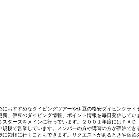
心におすすめなダイビングツアーや伊豆の格安ダイビングライ
更新、伊豆のダイビング情報、ポイント情報を毎日発信してい
Ｓスターズをメインに行っています。２００１年度にはＰＡＤ
小規模で営業しています。メンバーの方や講習の方が宿泊でき
歩に気軽に行くこともできます。リクエストがあるときや宿泊