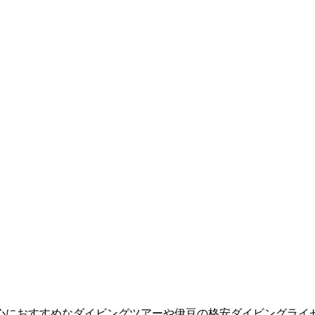
心におすすめなダイビングツアーや伊豆の格安ダイビングライ