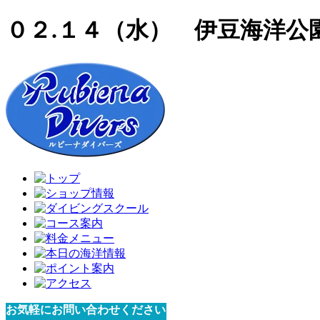
０２.１４（水） 伊豆海洋公
お気軽にお問い合わせください