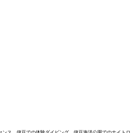
センス、伊豆での体験ダイビング、伊豆海洋公園でのナイトロ