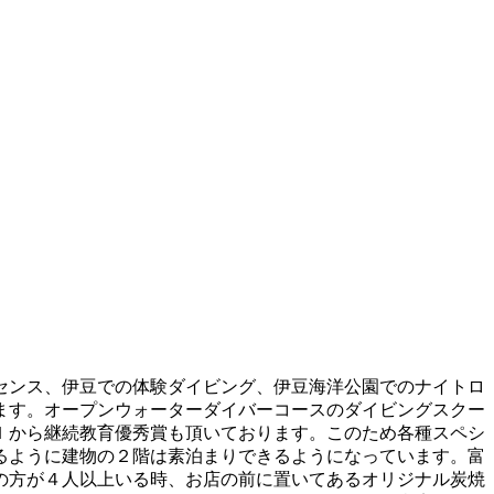
センス、伊豆での体験ダイビング、伊豆海洋公園でのナイトロ
ます。オープンウォーターダイバーコースのダイビングスクー
Ｉから継続教育優秀賞も頂いております。このため各種スペシ
るように建物の２階は素泊まりできるようになっています。富
の方が４人以上いる時、お店の前に置いてあるオリジナル炭焼