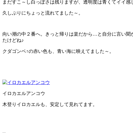
まだすこ～し白っぽさは残りますが、透明度は青くてイイ感
久しぶりにちょっと流れてました～。
向い潮の中２番へ。きっと帰りは楽だから…と自分に言い聞
たけどね♪
クダゴンベ↑の赤い色も、青い海に映えてました～。
イロカエルアンコウ
木登りイロカエルも、安定して見れてます。