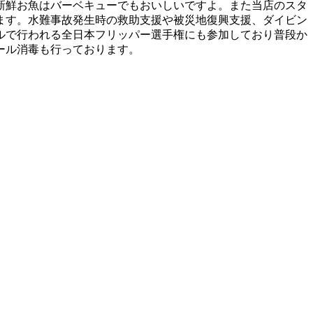
新鮮お魚はバーベキューでもおいしいですよ。また当店のスタ
ます。水難事故発生時の救助支援や被災地復興支援、ダイビン
ルで行われる全日本フリッパー選手権にも参加しており普段か
ール消毒も行っております。