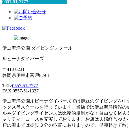
0557-51-7777
伊豆海洋公園 ダイビングスクール
ルビーナダイバーズ
〒413-0231
静岡県伊東市富戸829-1
TEL:
0557-51-7777
FAX:0557-51-1327
伊豆海洋公園ルビーナダイバーズでは伊豆のダイビングを中
ックス等スクールを行っています。当店では伊豆海洋情報の
ルやダイビングライセンスは比較的規制がなく自由なＣＭＡ
ャリティーコースも充実しております。お店は夫婦経営ゆえ
戸の海までは徒歩３分の位置にありますので、早朝起きて散