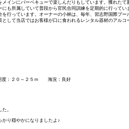
をメインにバーベキューで楽しんだりもしています。獲れたて
ーにも所属していて普段から官民合同訓練を定期的に行ってい
全を行っています。オーナーの小林は、毎年、習志野国際プー
策として当店ではお客様が口に食われるレンタル器材のアルコ
度：２０～２５ｍ 海況：良好
した。
っかり穏やかになりましたよ♪