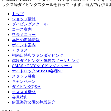
ックス等ダイビングスクールを行っています。当店では伊豆
トップ
ショップ情報
ダイビングスクール
コース案内
料金メニュー
本日の海洋情報
ポイント案内
アクセス
初来店特典ファンダイビング
体験ダイビング・体験スノーケリング
CMAS・PADIダイビングスクール
ナイトロックSP PADI各種SP
スタッフ募集
キャンペーン
ダイビングQ&A
オススメ機材
会員特典
伊豆海洋公園の施設紹介