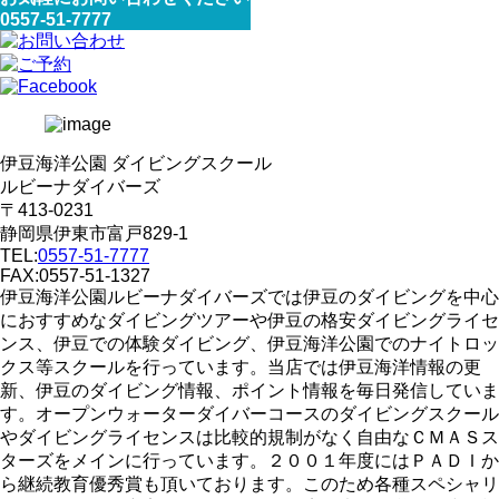
0557-51-7777
伊豆海洋公園 ダイビングスクール
ルビーナダイバーズ
〒413-0231
静岡県伊東市富戸829-1
TEL:
0557-51-7777
FAX:0557-51-1327
伊豆海洋公園ルビーナダイバーズでは伊豆のダイビングを中心
におすすめなダイビングツアーや伊豆の格安ダイビングライセ
ンス、伊豆での体験ダイビング、伊豆海洋公園でのナイトロッ
クス等スクールを行っています。当店では伊豆海洋情報の更
新、伊豆のダイビング情報、ポイント情報を毎日発信していま
す。オープンウォーターダイバーコースのダイビングスクール
やダイビングライセンスは比較的規制がなく自由なＣＭＡＳス
ターズをメインに行っています。２００１年度にはＰＡＤＩか
ら継続教育優秀賞も頂いております。このため各種スペシャリ