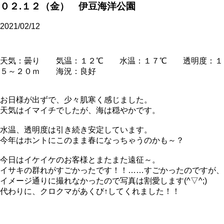
０２.１２（金） 伊豆海洋公園
2021/02/12
天気：曇り 気温：１２℃ 水温：１７℃ 透明度：１
５～２０ｍ 海況：良好
お日様が出ずで、少々肌寒く感じました。
天気はイマイチでしたが、海は穏やかです。
水温、透明度は引き続き安定しています。
今年はホントにこのまま春になっちゃうのかも～？
今日はイケイケのお客様とまたまた遠征～。
イサキの群れがすごかったです！！……すごかったのですが、
イメージ通りに撮れなかったので写真は割愛します(^▽^;)
代わりに、クロクマがあくび↑してくれました！！