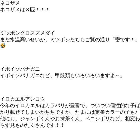
ネコザメ
ネコザメは３匹！！！
ミツボシクロスズメダイ
まだ水温高いせいか、ミツボシたちもご覧の通り「密です！」
イボイソバナガニ
イボイソバナガニなど、甲殻類もいろいろいますよ～。
イロカエルアンコウ
今年のイロカエルはカラバリが豊富で、ついつい個性的な子ば
かり載せてしまいがちちですが、たまには定番カラーの子も♪
他にも、ジャンボくんやお抹茶くん、ベニシボリなど、相変わ
らず見ものたくさんです！！