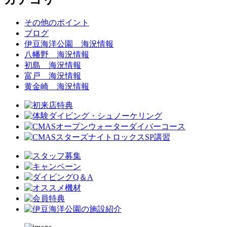
その他のポイント
ブログ
伊豆海洋公園 海況情報
八幡野 海況情報
初島 海況情報
富戸 海況情報
黄金崎 海況情報