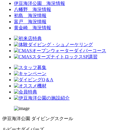
伊豆海洋公園 海況情報
八幡野 海況情報
初島 海況情報
富戸 海況情報
黄金崎 海況情報
伊豆海洋公園 ダイビングスクール
ルビーナダイバーズ