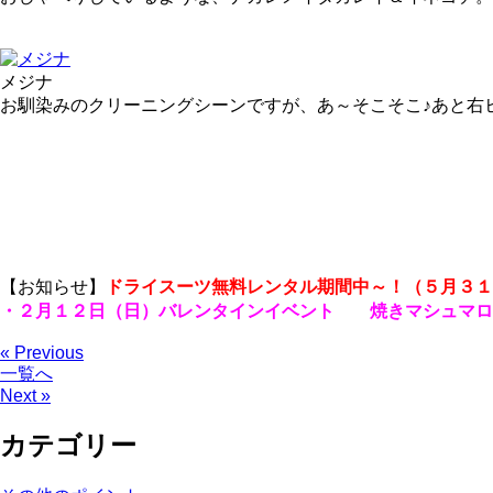
メジナ
お馴染みのクリーニングシーンですが、
あ～そこそこ♪あと右
【お知らせ】
ドライスーツ無料レンタル期間中～！（５月３１
・２月１２日（日）バレンタインイベント 焼きマシュマロ
« Previous
一覧へ
Next »
カテゴリー