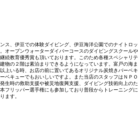
ンス、伊豆での体験ダイビング、伊豆海洋公園でのナイトロッ
。オープンウォーターダイバーコースのダイビングスクールや
継続教育優秀賞も頂いております。このため各種スペシャリテ
建物の２階は素泊まりできるようになっています。富戸の海ま
以上いる時、お店の前に置いてあるオリジナル炭焼きバーベキ
ーベキューでもおいしいですよ。また当店のスタッフはＮＰＯ
発生時の救助支援や被災地復興支援、ダイビング技術向上のた
本フリッパー選手権にも参加しており普段からトレーニングに
ります。