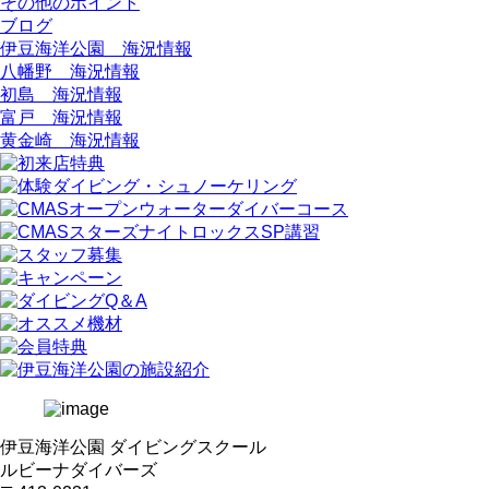
その他のポイント
ブログ
伊豆海洋公園 海況情報
八幡野 海況情報
初島 海況情報
富戸 海況情報
黄金崎 海況情報
伊豆海洋公園 ダイビングスクール
ルビーナダイバーズ