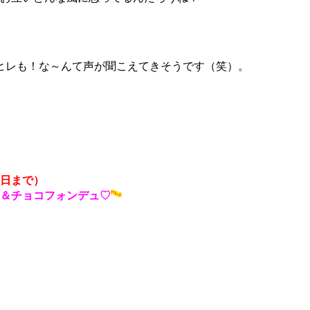
ヒレも！な～んて声が聞こえてきそうです（笑）。
日まで）
＆チョコフォンデュ♡