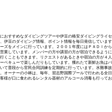
におすすめなダイビングツアーや伊豆の格安ダイビングライセ
、伊豆のダイビング情報、ポイント情報を毎日発信しています
ーズをメインに行っています。２００１年度にはＰＡＤＩから
営業しています。メンバーの方や講習の方が宿泊できるように
行くこともできます。リクエストがあるときや宿泊の方が４人
ーベキューで楽しんだりもしています。獲れたて新鮮お魚はバ
いて普段から官民合同訓練を定期的に行っています。水難事故
。オーナーの小林は、毎年、習志野国際プールで行われる全日
客様が口に食われるレンタル器材のアルコール消毒も行ってお