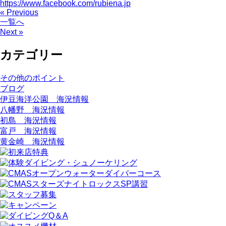
https://www.facebook.com/rubiena.jp
« Previous
一覧へ
Next »
カテゴリー
その他のポイント
ブログ
伊豆海洋公園 海況情報
八幡野 海況情報
初島 海況情報
富戸 海況情報
黄金崎 海況情報