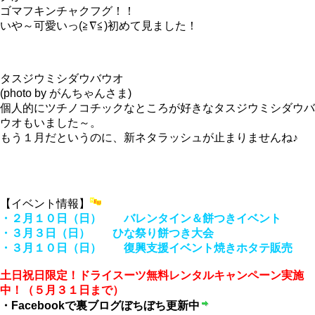
ゴマフキンチャクフグ！！
いや～可愛いっ(≧∇≦)初めて見ました！
タスジウミシダウバウオ
(photo by がんちゃんさま)
個人的にツチノコチックなところが好きなタスジウミシダウバ
ウオもいました～。
もう１月だというのに、新ネタラッシュが止まりませんね♪
【イベント情報】
・２月１０日（日） バレンタイン＆餅つきイベント
・３月３日（日） ひな祭り餅つき大会
・３月１０日（日） 復興支援イベント焼きホタテ販売
土日祝日限定！ドライスーツ無料レンタルキャンペーン実施
中！（５月３１日まで）
・Facebookで裏ブログぼちぼち更新中