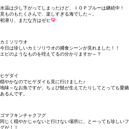
水温は少し下がってしまったけど、ＩＯＰブルーは継続中！
見ものもたくさんで、楽しすぎる海でした～。
初潜り、まだな方はゼヒ
カミソリウオ
今日は珍しいカミソリウオの捕食シーンが見れました！！
エビのようなものを咥えてるの分かりますか～？
ヒゲダイ
穏やかなのでヒゲダイも見に行けました♪
地味～なお魚ですが、ちょび髭が生えてたりしてとっても愛嬌
あるんです。
ゴマフキンチャクフグ
同じく穏やかじゃないと行けない場所に、とーっても珍しいフ
グが！！