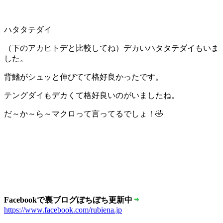
ハタタテダイ
（下のアカヒトデと比較してね）デカいハタタテダイもいま
した。
背鰭がシュッと伸びてて格好良かったです。
テングダイもデカくて格好良いのがいましたね。
だ～か～ら～マクロって言ってるでしょ！🤣
Facebookで裏ブログぼちぼち更新中
https://www.facebook.com/rubiena.jp