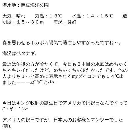
潜水地：伊豆海洋公園
天気：晴れ 気温：１３℃ 水温：１４～１５℃ 透
明度：１５～３０ｍ 海況：良好
春を思わせるポカポカ陽気で過ごしやすかったですね～。
海況はベタナギ。
最近は午後の方が冷たくて、今日も２本目の水底はめちゃく
ちゃキレイだったけど、めちゃくちゃ冷たかったです。他の
人よりちょっと高めに表示されるmyダイコンでも１４℃出
ましたーーーΣ(ﾟ∀ﾟﾉ)ﾉｷｬｰ
今日はキング牧師の誕生日でアメリカでは祝日なんですって
(´・∀・｀)ﾍｰ
アメリカの祝日ですが、日本人のお客様とマンツーでした
(笑)。