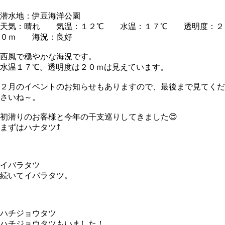
潜水地：伊豆海洋公園
天気：晴れ 気温：１２℃ 水温：１７℃ 透明度：２
０ｍ 海況：良好
西風で穏やかな海況です。
水温１７℃。透明度は２０ｍは見えています。
２月のイベントのお知らせもありますので、最後まで見てくだ
さいね～。
初潜りのお客様と今年の干支巡りしてきました😊
まずはハナタツ⤴
イバラタツ
続いてイバラタツ。
ハチジョウタツ
ハチジョウタツもいました！