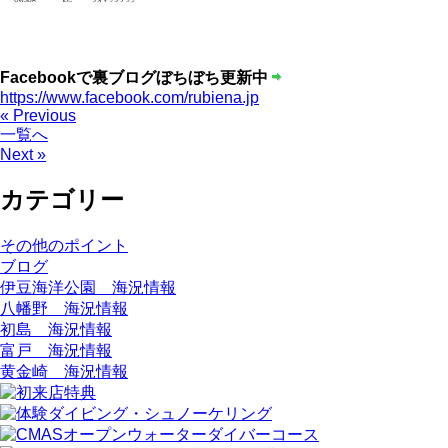
Facebookで裏ブログぼちぼち更新中
https://www.facebook.com/rubiena.jp
« Previous
一覧へ
Next »
カテゴリー
その他のポイント
ブログ
伊豆海洋公園 海況情報
八幡野 海況情報
初島 海況情報
富戸 海況情報
黄金崎 海況情報