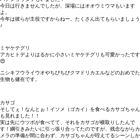
今日は行きませんでしたが、深場にはオオウミウマもいます
よ。
今年は彼らが主役ですからねー。たくさん出てもらいましょう
♪
ミヤケテグリ
アカヒトデよりはるかに小さいミヤケテグリも可愛かったです
😍
ニシキフウライウオやちびちびクマドリカエルなどのおめでた
生物も健在です。
カサゴ
そしてぇ！なんとぉ！イソメ（ゴカイ）を食べるカサゴちゃん
も見れました！！
実は先にウツボが食べてて、それをカサゴが横取りしたんで
す！綱引きみたいに引っ張り合ってたのですが、残念ながらカ
メラの準備が間に合わず、カサゴちゃんが咥えてるシーンしか