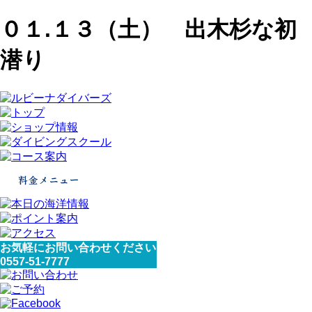
０１.１３（土） 出木杉な初
潜り
お気軽にお問い合わせください
0557-51-7777