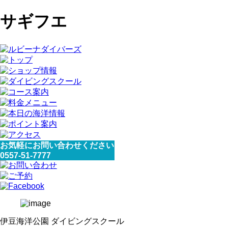
サギフエ
お気軽にお問い合わせください
0557-51-7777
伊豆海洋公園 ダイビングスクール