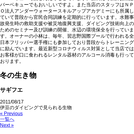
バーベキューでもおいしいですよ。また当店のスタッフはＮＰ
Ｏ法人アンダーウォータースキルアップアカデミーにも所属し
ていて普段から官民合同訓練を定期的に行っています。水難事
故発生時の救助支援や被災地復興支援、ダイビング技術向上の
ためのセミナー及び訓練の開催、水辺の環境保全を行っていま
す。オーナーの小林は、毎年、習志野国際プールで行われる全
日本フリッパー選手権にも参加しており普段からトレーニング
に励んでいます。最近新型コロナウィルス対策として当店では
お客様が口に食われるレンタル器材のアルコール消毒も行って
おります。
冬の生き物
サギフエ
2011/08/17
伊豆のダイビングで見られる生物
« Previous
一覧へ
Next »