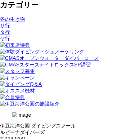
カテゴリー
冬の生き物
サ行
タ行
ヤ行
伊豆海洋公園 ダイビングスクール
ルビーナダイバーズ
〒413-0231