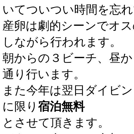
いてついつい時間を忘れ
産卵は劇的シーンでオス
しながら行われます。
朝からの３ビーチ、昼か
通り行います。
また今年は翌日ダイビン
に限り
宿泊無料
とさせて頂きます。