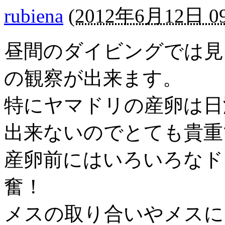
rubiena
(
2012年6月12日 09
昼間のダイビングでは見
の観察が出来ます。
特にヤマドリの産卵は日
出来ないのでとても貴重
産卵前にはいろいろなド
奮！
メスの取り合いやメスに