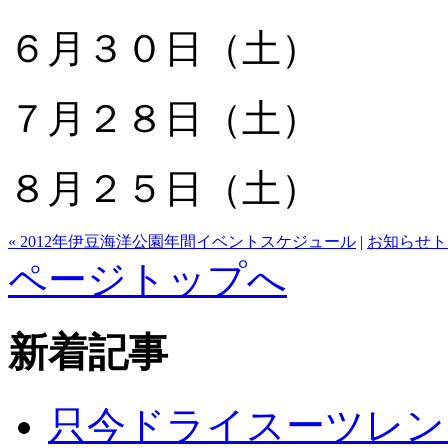
６月３０日（土）
７月２８日（土）
８月２５日（土）
« 2012年伊豆海洋公園年間イベントスケジュール
|
お知らせト
ページトップへ
新着記事
只今ドライスーツレン