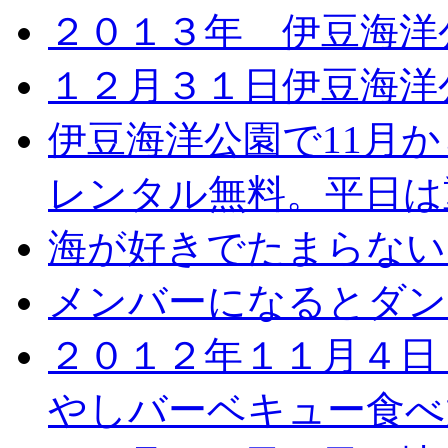
２０１３年 伊豆海洋
１２月３１日伊豆海洋
伊豆海洋公園で11月
レンタル無料。平日は
海が好きでたまらない
メンバーになるとダン
２０１２年１１月４日
やしバーベキュー食べ