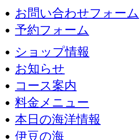
お問い合わせフォーム
予約フォーム
ショップ情報
お知らせ
コース案内
料金メニュー
本日の海洋情報
伊豆の海