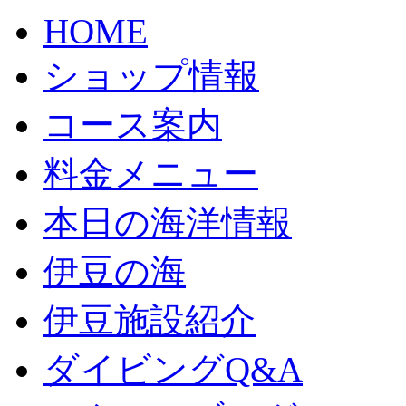
HOME
ショップ情報
コース案内
料金メニュー
本日の海洋情報
伊豆の海
伊豆施設紹介
ダイビングQ&A