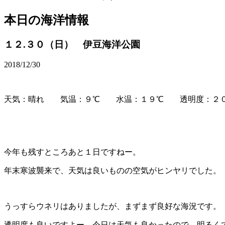
本日の海洋情報
１２.３０（日） 伊豆海洋公園
2018/12/30
天気：晴れ 気温：９℃ 水温：１９℃ 透明度：２
今年も残すところあと１日ですねー。
年末寒波襲来で、天気は良いものの空気がヒンヤリでした。
うっすらウネリはありましたが、まずまず良好な海況です。
透明度も良いですよー。今日は天気も良かったので、明るく