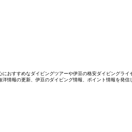
心におすすめなダイビングツアーや伊豆の格安ダイビングライ
海洋情報の更新、伊豆のダイビング情報、ポイント情報を発信