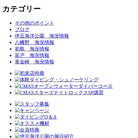
カテゴリー
その他のポイント
ブログ
伊豆海洋公園 海況情報
八幡野 海況情報
初島 海況情報
富戸 海況情報
黄金崎 海況情報