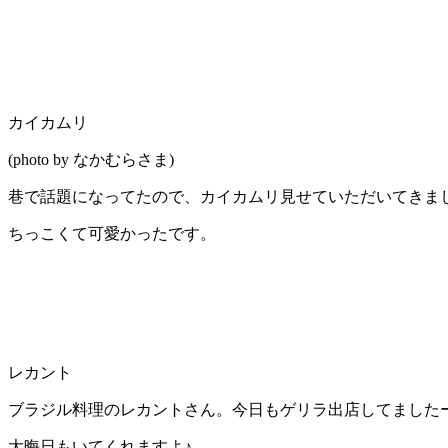
カイカムリ
(photo by なかむらさま)
巷で話題になってたので、カイカムリ見せていただいてきま
ちっこくて可愛かったです。
レカント
ブラジル料理のレカントさん。今日もゲリラ出店してました
大晦日もいてくれますよ♪