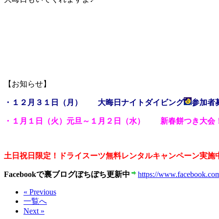
【お知らせ】
・１２月３１日（月） 大晦日ナイトダイビング
参加者
・１月１日（火）元旦～１月２日（水） 新春餅つき大会
土日祝日限定！ドライスーツ無料レンタルキャンペーン実施
Facebookで裏ブログぼちぼち更新中
https://www.facebook.com
« Previous
一覧へ
Next »