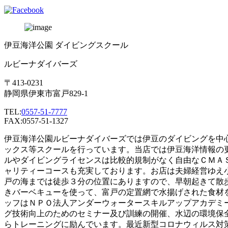
伊豆海洋公園 ダイビングスクール
ルビーナダイバーズ
〒413-0231
静岡県伊東市富戸829-1
TEL:
0557-51-7777
FAX:0557-51-1327
伊豆海洋公園ルビーナダイバーズでは伊豆のダイビングを中
ックス等スクールを行っています。当店では伊豆海洋情報の
ルやダイビングライセンスは比較的規制がなく自由なＣＭＡ
ャリティーコースも充実しております。お店は夫婦経営ゆえ
戸の海までは徒歩３分の位置にありますので、早朝起きて散
きバーベキューを使って、富戸の定置網で水揚げされた食材
ッフはＮＰＯ法人アンダーウォータースキルアップアカデミ
グ技術向上のためのセミナー及び訓練の開催、水辺の環境保
らトレーニングに励んでいます。最近新型コロナウィルス対