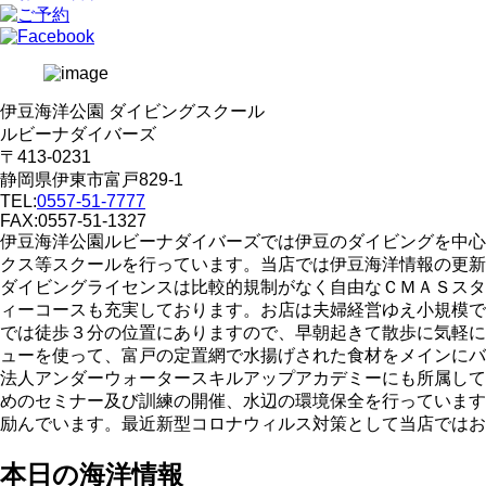
伊豆海洋公園 ダイビングスクール
ルビーナダイバーズ
〒413-0231
静岡県伊東市富戸829-1
TEL:
0557-51-7777
FAX:0557-51-1327
伊豆海洋公園ルビーナダイバーズでは伊豆のダイビングを中心
クス等スクールを行っています。当店では伊豆海洋情報の更新
ダイビングライセンスは比較的規制がなく自由なＣＭＡＳスタ
ィーコースも充実しております。お店は夫婦経営ゆえ小規模で
では徒歩３分の位置にありますので、早朝起きて散歩に気軽に
ューを使って、富戸の定置網で水揚げされた食材をメインにバ
法人アンダーウォータースキルアップアカデミーにも所属して
めのセミナー及び訓練の開催、水辺の環境保全を行っています
励んでいます。最近新型コロナウィルス対策として当店ではお
本日の海洋情報