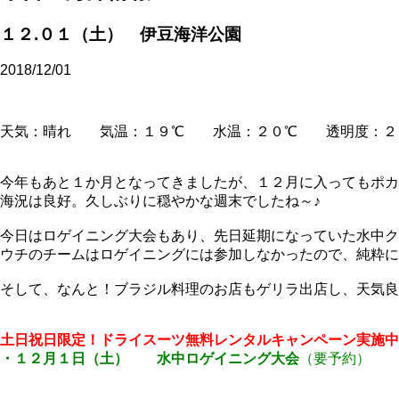
１２.０１（土） 伊豆海洋公園
2018/12/01
天気：晴れ 気温：１９℃ 水温：２０℃ 透明度：２
今年もあと１か月となってきましたが、１２月に入ってもポカ
海況は良好。久しぶりに穏やかな週末でしたね～♪
今日はロゲイニング大会もあり、先日延期になっていた水中ク
ウチのチームはロゲイニングには参加しなかったので、純粋に
そして、なんと！ブラジル料理のお店もゲリラ出店し、天気良
土日祝日限定！ドライスーツ無料レンタルキャンペーン実施中
・１２月１日（土） 水中ロゲイニング大会
（要予約）