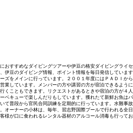
におすすめなダイビングツアーや伊豆の格安ダイビングライセ
、伊豆のダイビング情報、ポイント情報を毎日発信しています
ーズをメインに行っています。２００１年度にはＰＡＤＩから
営業しています。メンバーの方や講習の方が宿泊できるように
行くこともできます。リクエストがあるときや宿泊の方が４人
ーベキューで楽しんだりもしています。獲れたて新鮮お魚はバ
いて普段から官民合同訓練を定期的に行っています。水難事故
。オーナーの小林は、毎年、習志野国際プールで行われる全日
客様が口に食われるレンタル器材のアルコール消毒も行ってお