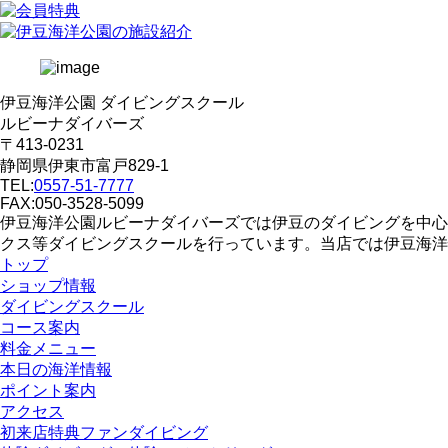
伊豆海洋公園 ダイビングスクール
ルビーナダイバーズ
〒413-0231
静岡県伊東市富戸829-1
TEL:
0557-51-7777
FAX:050-3528-5099
伊豆海洋公園ルビーナダイバーズでは伊豆のダイビングを中心
クス等ダイビングスクールを行っています。当店では伊豆海洋
トップ
ショップ情報
ダイビングスクール
コース案内
料金メニュー
本日の海洋情報
ポイント案内
アクセス
初来店特典ファンダイビング