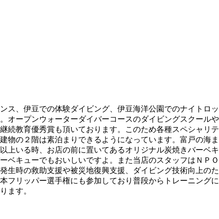
ンス、伊豆での体験ダイビング、伊豆海洋公園でのナイトロッ
。オープンウォーターダイバーコースのダイビングスクールや
継続教育優秀賞も頂いております。このため各種スペシャリテ
建物の２階は素泊まりできるようになっています。富戸の海ま
以上いる時、お店の前に置いてあるオリジナル炭焼きバーベキ
ーベキューでもおいしいですよ。また当店のスタッフはＮＰＯ
発生時の救助支援や被災地復興支援、ダイビング技術向上のた
本フリッパー選手権にも参加しており普段からトレーニングに
ります。