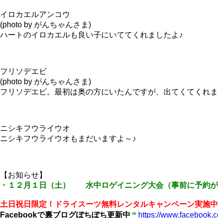
イロカエルアンコウ
(photo by がんちゃんさま)
ハートのイロカエルも良い子にいててくれましたよ♪
フリソデエビ
(photo by がんちゃんさま)
フリソデエビ。最初は奥の方にいたんですが、出てくてくれま
ニシキフウライウオ
ニシキフウライウオもまだいますよ～♪
【お知らせ】
・１２月１日（土） 水中ロゲイニング大会（事前に予約が
土日祝日限定！ドライスーツ無料レンタルキャンペーン実施中
Facebookで裏ブログぼちぼち更新中
https://www.facebook.c