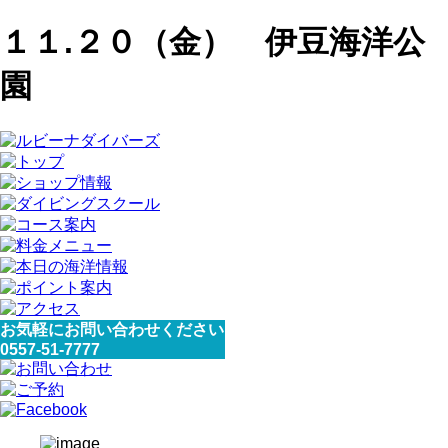
１１.２０（金） 伊豆海洋公
園
お気軽にお問い合わせください
0557-51-7777