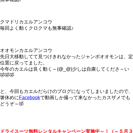
クマドリカエルアンコウ
毎回よく動くクロクマも無事確認♪
オオモンカエルアンコウ
先日大移動してて見つけきれなかったジャンボオオモンは、定
位置に戻ってました。
今年のカエルは良く動く～(@_@)少しは自粛してくださ～い
🤣🤣🤣
と、今回もカエルだらけのブログになってしまいましたので、
箸休めに
Facebook
で動画しか撮って来なかったカスザメでも
どうぞ～🤣
ドライスーツ無料レンタルキャンペーン実施中～！（～５月３