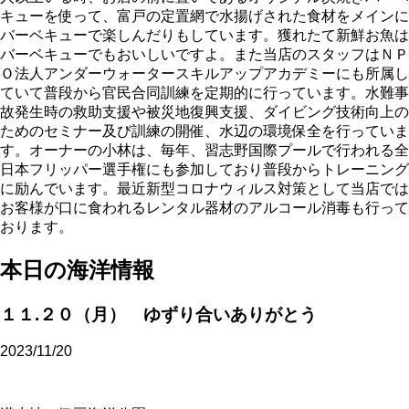
キューを使って、富戸の定置網で水揚げされた食材をメインに
バーベキューで楽しんだりもしています。獲れたて新鮮お魚は
バーベキューでもおいしいですよ。また当店のスタッフはＮＰ
Ｏ法人アンダーウォータースキルアップアカデミーにも所属し
ていて普段から官民合同訓練を定期的に行っています。水難事
故発生時の救助支援や被災地復興支援、ダイビング技術向上の
ためのセミナー及び訓練の開催、水辺の環境保全を行っていま
す。オーナーの小林は、毎年、習志野国際プールで行われる全
日本フリッパー選手権にも参加しており普段からトレーニング
に励んでいます。最近新型コロナウィルス対策として当店では
お客様が口に食われるレンタル器材のアルコール消毒も行って
おります。
本日の海洋情報
１１.２０（月） ゆずり合いありがとう
2023/11/20