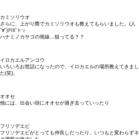
カミソリウオ
さらに、上がり際でカミソリウオも教えてもらいました。(人
´∀`)ｱﾘｶﾞﾄｰ♪
ハナミノカサゴの視線…狙ってる？？
イロカエルアンコウ
いろいろお世話になったので、イロカエルの場所教えてきまし
た(笑)。
オオセ
他には、出会い頭にオオセが過ぎ去っていったり
フリソデエビ
フリソデエビがとっても仲良しだったり、いつもと変わらずネ