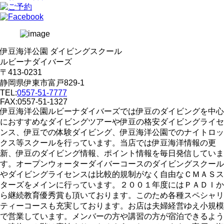
伊豆海洋公園 ダイビングスクール
ルビーナダイバーズ
〒413-0231
静岡県伊東市富戸829-1
TEL:
0557-51-7777
FAX:0557-51-1327
伊豆海洋公園ルビーナダイバーズでは伊豆のダイビングを中心
におすすめなダイビングツアーや伊豆の格安ダイビングライセ
ンス、伊豆での体験ダイビング、伊豆海洋公園でのナイトロッ
クス等スクールを行っています。当店では伊豆海洋情報の更
新、伊豆のダイビング情報、ポイント情報を毎日発信していま
す。オープンウォーターダイバーコースのダイビングスクール
やダイビングライセンスは比較的規制がなく自由なＣＭＡＳス
ターズをメインに行っています。２００１年度にはＰＡＤＩか
ら継続教育優秀賞も頂いております。このため各種スペシャリ
ティーコースも充実しております。お店は夫婦経営ゆえ小規模
で営業しています。メンバーの方や講習の方が宿泊できるよう