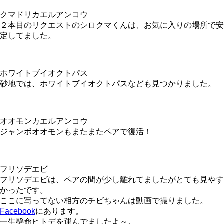
クマドリカエルアンコウ
２本目のリクエストのシロクマくんは、お気に入りの場所で安
定してました。
ホワイトブイオクトパス
砂地では、ホワイトブイオクトパスなども見つかりました。
オオモンカエルアンコウ
ジャンボオオモンもまたまたペアで復活！
フリソデエビ
フリソデエビは、ペアの間が少し離れてましたがとても見やす
かったです。
ここに写ってない相方のチビちゃんは動画で撮りました。
Facebook
にあります。
一生懸命ヒトデを運んでましたよ～。