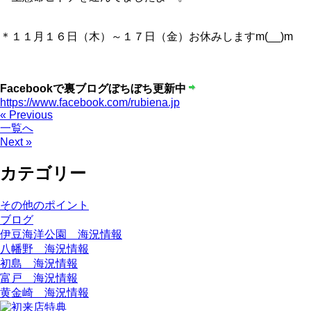
＊１１月１６日（木）～１７日（金）お休みしますm(__)m
Facebookで裏ブログぼちぼち更新中
https://www.facebook.com/rubiena.jp
« Previous
一覧へ
Next »
カテゴリー
その他のポイント
ブログ
伊豆海洋公園 海況情報
八幡野 海況情報
初島 海況情報
富戸 海況情報
黄金崎 海況情報