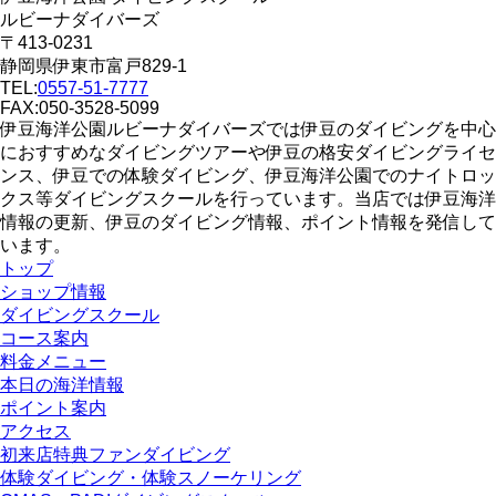
ルビーナダイバーズ
〒413-0231
静岡県伊東市富戸829-1
TEL:
0557-51-7777
FAX:050-3528-5099
伊豆海洋公園ルビーナダイバーズでは伊豆のダイビングを中心
におすすめなダイビングツアーや伊豆の格安ダイビングライセ
ンス、伊豆での体験ダイビング、伊豆海洋公園でのナイトロッ
クス等ダイビングスクールを行っています。当店では伊豆海洋
情報の更新、伊豆のダイビング情報、ポイント情報を発信して
います。
トップ
ショップ情報
ダイビングスクール
コース案内
料金メニュー
本日の海洋情報
ポイント案内
アクセス
初来店特典ファンダイビング
体験ダイビング・体験スノーケリング