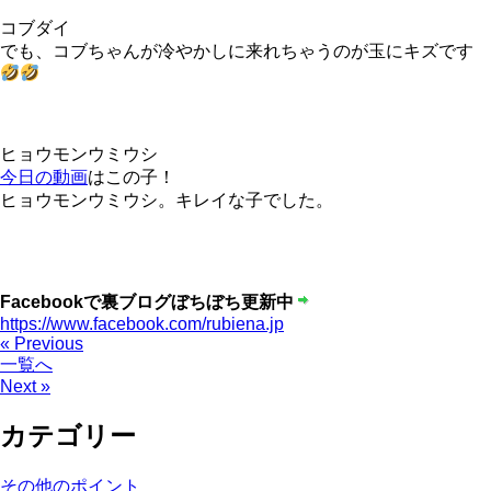
コブダイ
でも、コブちゃんが冷やかしに来れちゃうのが玉にキズです
ヒョウモンウミウシ
今日の動画
はこの子！
ヒョウモンウミウシ。キレイな子でした。
Facebookで裏ブログぼちぼち更新中
https://www.facebook.com/rubiena.jp
« Previous
一覧へ
Next »
カテゴリー
その他のポイント