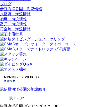
ブログ
伊豆海洋公園 海況情報
八幡野 海況情報
初島 海況情報
富戸 海況情報
黄金崎 海況情報
伊豆海洋公園 ダイビングスクール