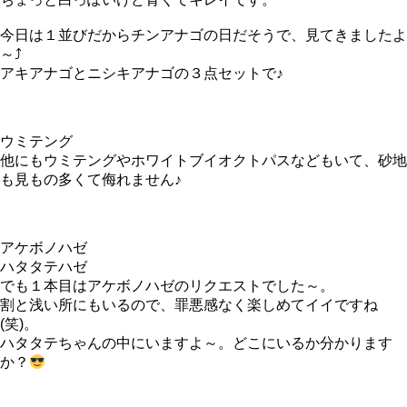
今日は１並びだからチンアナゴの日だそうで、見てきましたよ
～⤴
アキアナゴとニシキアナゴの３点セットで♪
ウミテング
他にもウミテングやホワイトブイオクトパスなどもいて、砂地
も見もの多くて侮れません♪
アケボノハゼ
ハタタテハゼ
でも１本目はアケボノハゼのリクエストでした～。
割と浅い所にもいるので、罪悪感なく楽しめてイイですね
(笑)。
ハタタテちゃんの中にいますよ～。どこにいるか分かります
か？