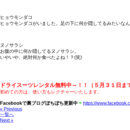
ヒョウモンダコ
ヒョウモンダコがいました。足の下に何か隠してるみたいなん
ヌノサラシ
お腹の中に何か隠してるヌノサラシ。
いやいや、絶対何か食べたよね！？(笑)
ドライスーツレンタル無料中～！！（５月３１日ま
初めての方は、使い方もレクチャーいたします。
Facebookで裏ブログぼちぼち更新中
https://www.facebook.
« Previous
一覧へ
Next »