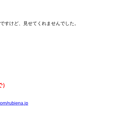
ですけど、見せてくれませんでした。
で）
com/rubiena.jp