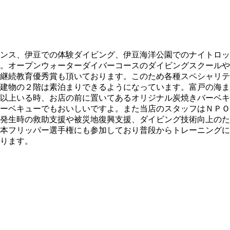
ンス、伊豆での体験ダイビング、伊豆海洋公園でのナイトロッ
。オープンウォーターダイバーコースのダイビングスクールや
継続教育優秀賞も頂いております。このため各種スペシャリテ
建物の２階は素泊まりできるようになっています。富戸の海ま
以上いる時、お店の前に置いてあるオリジナル炭焼きバーベキ
ーベキューでもおいしいですよ。また当店のスタッフはＮＰＯ
発生時の救助支援や被災地復興支援、ダイビング技術向上のた
本フリッパー選手権にも参加しており普段からトレーニングに
ります。