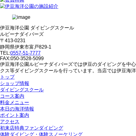
伊豆海洋公園 ダイビングスクール
ルビーナダイバーズ
〒413-0231
静岡県伊東市富戸829-1
TEL:
0557-51-7777
FAX:050-3528-5099
伊豆海洋公園ルビーナダイバーズでは伊豆のダイビングを中心
クス等ダイビングスクールを行っています。当店では伊豆海洋
トップ
ショップ情報
ダイビングスクール
コース案内
料金メニュー
本日の海洋情報
ポイント案内
アクセス
初来店特典ファンダイビング
体験ダイビング・体験スノーケリング