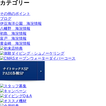
カテゴリー
その他のポイント
ブログ
伊豆海洋公園 海況情報
八幡野 海況情報
初島 海況情報
富戸 海況情報
黄金崎 海況情報