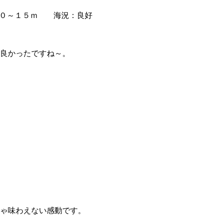
０～１５ｍ 海況：良好
良かったですね～。
！
ゃ味わえない感動です。