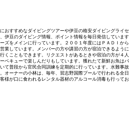
におすすめなダイビングツアーや伊豆の格安ダイビングライセ
、伊豆のダイビング情報、ポイント情報を毎日発信しています
ーズをメインに行っています。２００１年度にはＰＡＤＩから
営業しています。メンバーの方や講習の方が宿泊できるように
行くこともできます。リクエストがあるときや宿泊の方が４人
ーベキューで楽しんだりもしています。獲れたて新鮮お魚はバ
いて普段から官民合同訓練を定期的に行っています。水難事故
。オーナーの小林は、毎年、習志野国際プールで行われる全日
客様が口に食われるレンタル器材のアルコール消毒も行ってお