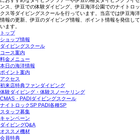
におすすめなダイビングツアーや伊豆の格安ダイビングライセ
ンス、伊豆での体験ダイビング、伊豆海洋公園でのナイトロッ
クス等ダイビングスクールを行っています。当店では伊豆海洋
情報の更新、伊豆のダイビング情報、ポイント情報を発信して
います。
トップ
ショップ情報
ダイビングスクール
コース案内
料金メニュー
本日の海洋情報
ポイント案内
アクセス
初来店特典ファンダイビング
体験ダイビング・体験スノーケリング
CMAS・PADIダイビングスクール
ナイトロックSP PADI各種SP
スタッフ募集
キャンペーン
ダイビングQ&A
オススメ機材
会員特典