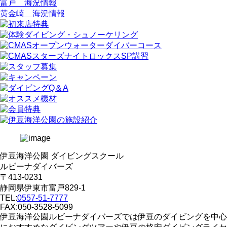
富戸 海況情報
黄金崎 海況情報
伊豆海洋公園 ダイビングスクール
ルビーナダイバーズ
〒413-0231
静岡県伊東市富戸829-1
TEL:
0557-51-7777
FAX:050-3528-5099
伊豆海洋公園ルビーナダイバーズでは伊豆のダイビングを中心