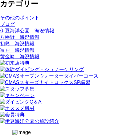
カテゴリー
その他のポイント
ブログ
伊豆海洋公園 海況情報
八幡野 海況情報
初島 海況情報
富戸 海況情報
黄金崎 海況情報