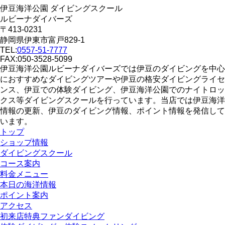
伊豆海洋公園 ダイビングスクール
ルビーナダイバーズ
〒413-0231
静岡県伊東市富戸829-1
TEL:
0557-51-7777
FAX:050-3528-5099
伊豆海洋公園ルビーナダイバーズでは伊豆のダイビングを中心
におすすめなダイビングツアーや伊豆の格安ダイビングライセ
ンス、伊豆での体験ダイビング、伊豆海洋公園でのナイトロッ
クス等ダイビングスクールを行っています。当店では伊豆海洋
情報の更新、伊豆のダイビング情報、ポイント情報を発信して
います。
トップ
ショップ情報
ダイビングスクール
コース案内
料金メニュー
本日の海洋情報
ポイント案内
アクセス
初来店特典ファンダイビング