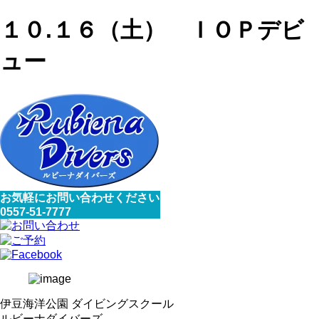
１０.１６（土） ＩＯＰデビ
ュー
お気軽にお問い合わせください
0557-51-7777
伊豆海洋公園 ダイビングスクール
ルビーナダイバーズ