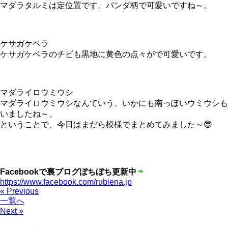
マダラタルミは定位置です。パンダ柄で可愛いですね～。
ケサガケベラ
ケサガケベラのチビも黒地に黄色の点々がで可愛いです。
マダライロウミウシ
マダライロウミウシなんていう、いかにも南っぽいウミウシも
いましたね～。
ということで、今日はまだら模様でまとめてみました～😎
Facebookで裏ブログぼちぼち更新中
https://www.facebook.com/rubiena.jp
« Previous
一覧へ
Next »