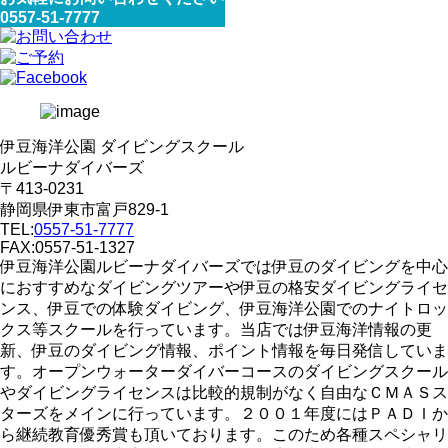
0557-51-7777
伊豆海洋公園 ダイビングスクール
ルビーナダイバーズ
〒413-0231
静岡県伊東市富戸829-1
TEL:
0557-51-7777
FAX:0557-51-1327
伊豆海洋公園ルビーナダイバーズでは伊豆のダイビングを中心
におすすめなダイビングツアーや伊豆の格安ダイビングライセ
ンス、伊豆での体験ダイビング、伊豆海洋公園でのナイトロッ
クス等スクールを行っています。当店では伊豆海洋情報の更
新、伊豆のダイビング情報、ポイント情報を毎日発信していま
す。オープンウォーターダイバーコースのダイビングスクール
やダイビングライセンスは比較的規制がなく自由なＣＭＡＳス
ターズをメインに行っています。２００１年度にはＰＡＤＩか
ら継続教育優秀賞も頂いております。このため各種スペシャリ