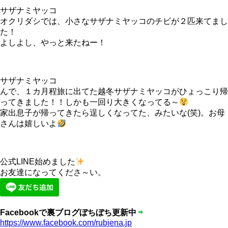
サザナミヤッコ
オクリダシでは、小さなサザナミヤッコのチビが２匹来てまし
た！
よしよし、やっと来たねー！
サザナミヤッコ
んで、１カ月程旅に出てた越冬サザナミヤッコがひょっこり帰
ってきました！！しかも一回り大きくなってる～
家出息子が帰ってきたら逞しくなってた、みたいな(笑)。お母
さんは嬉しいよ
公式LINE始めました
お友達になってくださ～い。
Facebookで裏ブログぼちぼち更新中
https://www.facebook.com/rubiena.jp