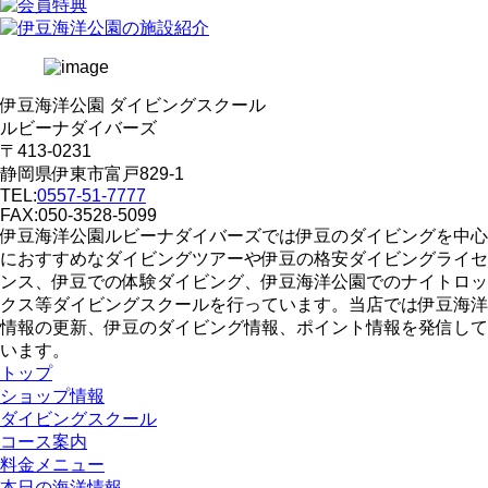
伊豆海洋公園 ダイビングスクール
ルビーナダイバーズ
〒413-0231
静岡県伊東市富戸829-1
TEL:
0557-51-7777
FAX:050-3528-5099
伊豆海洋公園ルビーナダイバーズでは伊豆のダイビングを中心
におすすめなダイビングツアーや伊豆の格安ダイビングライセ
ンス、伊豆での体験ダイビング、伊豆海洋公園でのナイトロッ
クス等ダイビングスクールを行っています。当店では伊豆海洋
情報の更新、伊豆のダイビング情報、ポイント情報を発信して
います。
トップ
ショップ情報
ダイビングスクール
コース案内
料金メニュー
本日の海洋情報