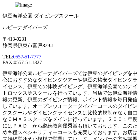
伊豆海洋公園 ダイビングスクール
ルビーナダイバーズ
〒413-0231
静岡県伊東市富戸829-1
TEL:
0557-51-7777
FAX:0557-51-1327
伊豆海洋公園ルビーナダイバーズでは伊豆のダイビングを中
心におすすめなダイビングツアーや伊豆の格安ダイビングラ
イセンス、伊豆での体験ダイビング、伊豆海洋公園でのナイ
トロックス等スクールを行っています。当店では伊豆海洋情
報の更新、伊豆のダイビング情報、ポイント情報を毎日発信
しています。オープンウォーターダイバーコースのダイビン
グスクールやダイビングライセンスは比較的規制がなく自由
なＣＭＡＳスターズをメインに行っています。２００１年度
にはＰＡＤＩから継続教育優秀賞も頂いております。このた
め各種スペシャリティーコースも充実しております。お店は
夫婦経営ゆえ小規模で営業しています。メンバーの方や講習