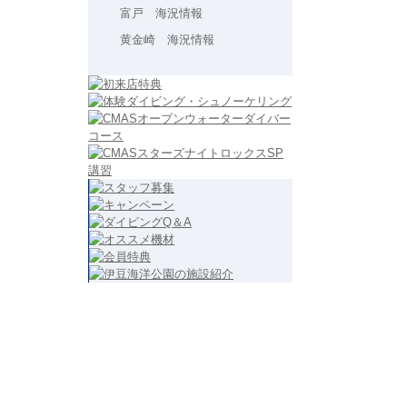
富戸 海況情報
黄金崎 海況情報