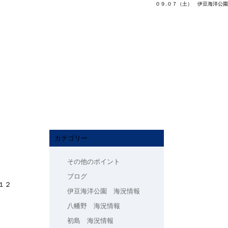
０９.０７（土） 伊豆海洋公園
カテゴリー
その他のポイント
ブログ
１２
伊豆海洋公園 海況情報
八幡野 海況情報
初島 海況情報