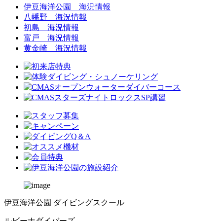
伊豆海洋公園 海況情報
八幡野 海況情報
初島 海況情報
富戸 海況情報
黄金崎 海況情報
伊豆海洋公園 ダイビングスクール
ルビーナダイバーズ