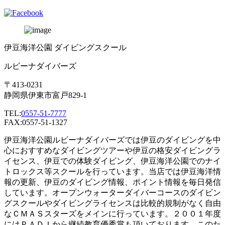
伊豆海洋公園 ダイビングスクール
ルビーナダイバーズ
〒413-0231
静岡県伊東市富戸829-1
TEL:
0557-51-7777
FAX:0557-51-1327
伊豆海洋公園ルビーナダイバーズでは伊豆のダイビングを中
心におすすめなダイビングツアーや伊豆の格安ダイビングラ
イセンス、伊豆での体験ダイビング、伊豆海洋公園でのナイ
トロックス等スクールを行っています。当店では伊豆海洋情
報の更新、伊豆のダイビング情報、ポイント情報を毎日発信
しています。オープンウォーターダイバーコースのダイビン
グスクールやダイビングライセンスは比較的規制がなく自由
なＣＭＡＳスターズをメインに行っています。２００１年度
にはＰＡＤＩから継続教育優秀賞も頂いております。このた