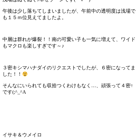
午後は少し落ちてしまいましたが、午前中の透明度は浅場で
も１５ｍ位見えてましたよ。
中層は群れが爆裂！！南の可愛い子も一気に増えて、ワイド
もマクロも楽しすぎです～♪
３密キシマハナダイのリクエストでしたが、６密になってま
した！！
そんなにいられても収拾つくわけもなく…、頑張って４密↑
です(;^_^A
イサキ＆ウメイロ