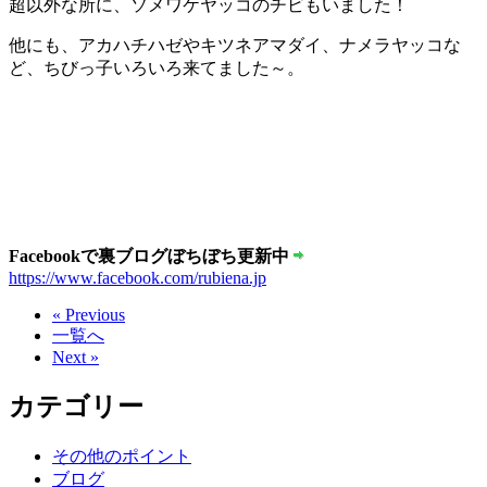
超以外な所に、ソメワケヤッコのチビもいました！
他にも、アカハチハゼやキツネアマダイ、ナメラヤッコな
ど、ちびっ子いろいろ来てました～。
Facebookで裏ブログぼちぼち更新中
https://www.facebook.com/rubiena.jp
« Previous
一覧へ
Next »
カテゴリー
その他のポイント
ブログ