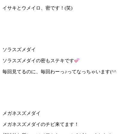
イサキとウメイロ、密です！(笑)
ソラスズメダイ
ソラスズメダイの密もステキです
毎回見てるのに、毎回わーっ♪ってなっちゃいます(^^ゞ
メガネスズメダイ
メガネスズメダイのチビ来てます！