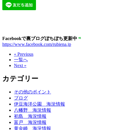
Facebookで裏ブログぼちぼち更新中
https://www.facebook.com/rubiena.jp
« Previous
一覧へ
Next »
カテゴリー
その他のポイント
ブログ
伊豆海洋公園 海況情報
八幡野 海況情報
初島 海況情報
富戸 海況情報
黄金崎 海況情報