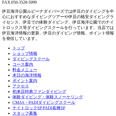
FAX:050-3528-5099
伊豆海洋公園ルビーナダイバーズでは伊豆のダイビングを中
心におすすめなダイビングツアーや伊豆の格安ダイビングラ
イセンス、伊豆での体験ダイビング、伊豆海洋公園でのナイ
トロックス等ダイビングスクールを行っています。当店では
伊豆海洋情報の更新、伊豆のダイビング情報、ポイント情報
を発信しています。
トップ
ショップ情報
ダイビングスクール
コース案内
料金メニュー
本日の海洋情報
ポイント案内
アクセス
初来店特典ファンダイビング
体験ダイビング・体験スノーケリング
CMAS・PADIダイビングスクール
ナイトロックSP PADI各種SP
スタッフ募集