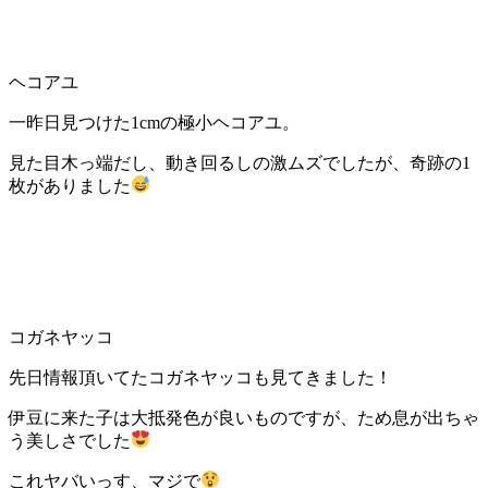
ヘコアユ
一昨日見つけた1cmの極小ヘコアユ。
見た目木っ端だし、動き回るしの激ムズでしたが、奇跡の1
枚がありました
コガネヤッコ
先日情報頂いてたコガネヤッコも見てきました！
伊豆に来た子は大抵発色が良いものですが、ため息が出ちゃ
う美しさでした
これヤバいっす、マジで