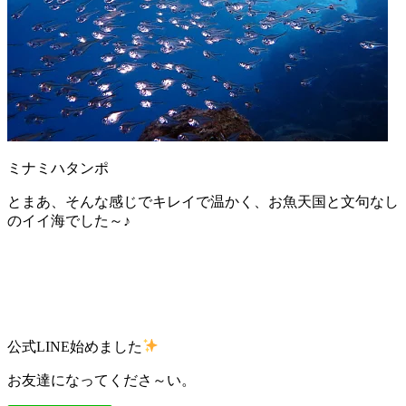
ミナミハタンポ
とまあ、そんな感じでキレイで温かく、お魚天国と文句なし
のイイ海でした～♪
公式LINE始めました
お友達になってくださ～い。