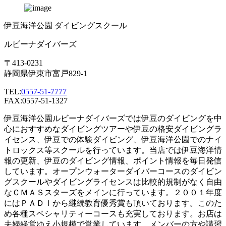
伊豆海洋公園 ダイビングスクール
ルビーナダイバーズ
〒413-0231
静岡県伊東市富戸829-1
TEL:
0557-51-7777
FAX:0557-51-1327
伊豆海洋公園ルビーナダイバーズでは伊豆のダイビングを中
心におすすめなダイビングツアーや伊豆の格安ダイビングラ
イセンス、伊豆での体験ダイビング、伊豆海洋公園でのナイ
トロックス等スクールを行っています。当店では伊豆海洋情
報の更新、伊豆のダイビング情報、ポイント情報を毎日発信
しています。オープンウォーターダイバーコースのダイビン
グスクールやダイビングライセンスは比較的規制がなく自由
なＣＭＡＳスターズをメインに行っています。２００１年度
にはＰＡＤＩから継続教育優秀賞も頂いております。このた
め各種スペシャリティーコースも充実しております。お店は
夫婦経営ゆえ小規模で営業しています。メンバーの方や講習