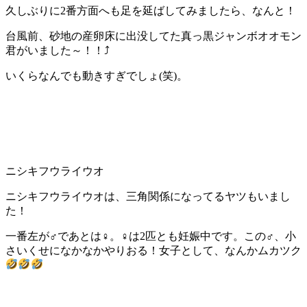
久しぶりに2番方面へも足を延ばしてみましたら、なんと！
台風前、砂地の産卵床に出没してた真っ黒ジャンボオオモン
君がいました～！！⤴
いくらなんでも動きすぎでしょ(笑)。
ニシキフウライウオ
ニシキフウライウオは、三角関係になってるヤツもいまし
た！
一番左が♂であとは♀。♀は2匹とも妊娠中です。この♂、小
さいくせになかなかやりおる！女子として、なんかムカツク