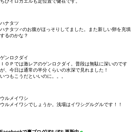
ちびイロカエルも定位置で健在です。
ハナタツ
ハナタツ♂のお腹がほっそりしてました。また新しい卵を充填
するのかな？
ゲンロクダイ
ＩＯＰでは激レアのゲンロクダイ。普段は無駄に深いのです
が、今日は通常の半分くらいの水深で見れました！
いつもこうだといいのに。。。
ウルメイワシ
ウルメイワシでしょうか。浅場はイワシグルグルです！！
Facebookで裏ブログぼちぼち更新中