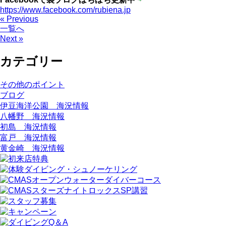
https://www.facebook.com/rubiena.jp
« Previous
一覧へ
Next »
カテゴリー
その他のポイント
ブログ
伊豆海洋公園 海況情報
八幡野 海況情報
初島 海況情報
富戸 海況情報
黄金崎 海況情報