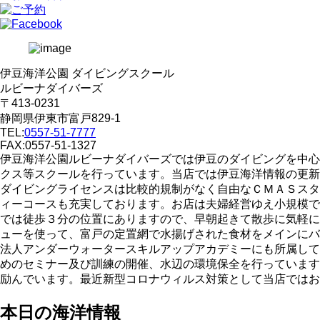
伊豆海洋公園 ダイビングスクール
ルビーナダイバーズ
〒413-0231
静岡県伊東市富戸829-1
TEL:
0557-51-7777
FAX:0557-51-1327
伊豆海洋公園ルビーナダイバーズでは伊豆のダイビングを中心
クス等スクールを行っています。当店では伊豆海洋情報の更新
ダイビングライセンスは比較的規制がなく自由なＣＭＡＳスタ
ィーコースも充実しております。お店は夫婦経営ゆえ小規模で
では徒歩３分の位置にありますので、早朝起きて散歩に気軽に
ューを使って、富戸の定置網で水揚げされた食材をメインにバ
法人アンダーウォータースキルアップアカデミーにも所属して
めのセミナー及び訓練の開催、水辺の環境保全を行っています
励んでいます。最近新型コロナウィルス対策として当店ではお
本日の海洋情報