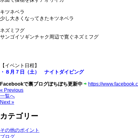
キツネベラ
少し大きくなってきたキツネベラ
ネズミフグ
サンゴイソギンチャク周辺で寛ぐネズミフグ
【イベント日程】
・８月７日（土） ナイトダイビング
Facebookで裏ブログぼちぼち更新中
https://www.facebook.
« Previous
一覧へ
Next »
カテゴリー
その他のポイント
ブログ