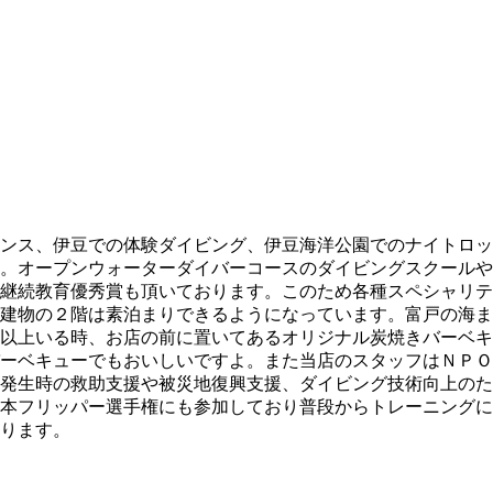
ンス、伊豆での体験ダイビング、伊豆海洋公園でのナイトロッ
。オープンウォーターダイバーコースのダイビングスクールや
継続教育優秀賞も頂いております。このため各種スペシャリテ
建物の２階は素泊まりできるようになっています。富戸の海ま
以上いる時、お店の前に置いてあるオリジナル炭焼きバーベキ
ーベキューでもおいしいですよ。また当店のスタッフはＮＰＯ
発生時の救助支援や被災地復興支援、ダイビング技術向上のた
本フリッパー選手権にも参加しており普段からトレーニングに
ります。