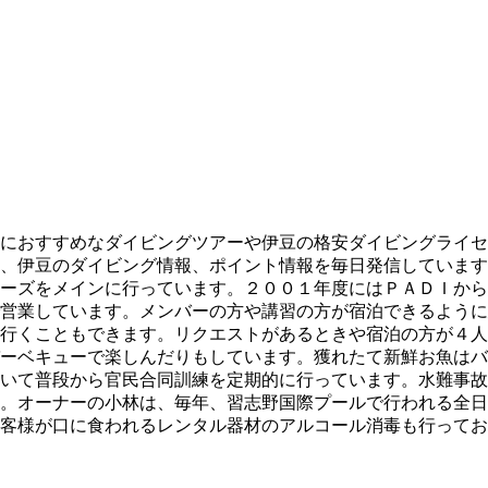
におすすめなダイビングツアーや伊豆の格安ダイビングライセ
、伊豆のダイビング情報、ポイント情報を毎日発信しています
ーズをメインに行っています。２００１年度にはＰＡＤＩから
営業しています。メンバーの方や講習の方が宿泊できるように
行くこともできます。リクエストがあるときや宿泊の方が４人
ーベキューで楽しんだりもしています。獲れたて新鮮お魚はバ
いて普段から官民合同訓練を定期的に行っています。水難事故
。オーナーの小林は、毎年、習志野国際プールで行われる全日
客様が口に食われるレンタル器材のアルコール消毒も行ってお