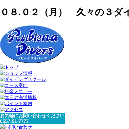
０８.０２（月） 久々の３ダ
お気軽にお問い合わせください
0557-51-7777