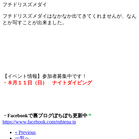
フチドリスズメダイ
フチドリスズメダイはなかなか出てきてくれませんが、なん
とか写すことが出来ました。
【イベント情報】参加者募集中です！
・８月１１日（日） ナイトダイビング
・Facebookで裏ブログぼちぼち更新中
https://www.facebook.com/rubiena.jp
« Previous
一覧へ