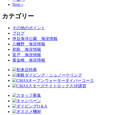
Next »
カテゴリー
その他のポイント
ブログ
伊豆海洋公園 海況情報
八幡野 海況情報
初島 海況情報
富戸 海況情報
黄金崎 海況情報