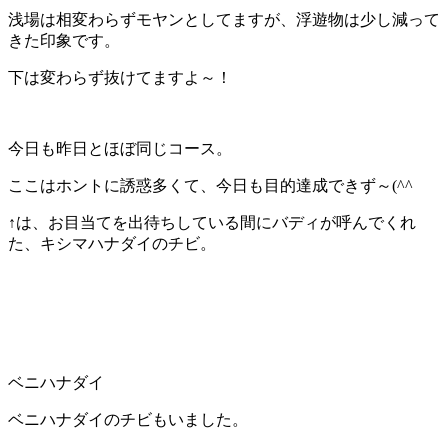
浅場は相変わらずモヤンとしてますが、浮遊物は少し減って
きた印象です。
下は変わらず抜けてますよ～！
今日も昨日とほぼ同じコース。
ここはホントに誘惑多くて、今日も目的達成できず～(^^ゞ
↑は、お目当てを出待ちしている間にバディが呼んでくれ
た、キシマハナダイのチビ。
ベニハナダイ
ベニハナダイのチビもいました。