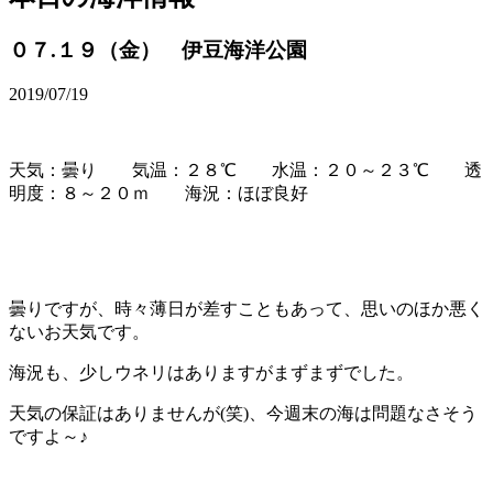
０７.１９（金） 伊豆海洋公園
2019/07/19
天気：曇り 気温：２８℃ 水温：２０～２３℃ 透
明度：８～２０ｍ 海況：ほぼ良好
曇りですが、時々薄日が差すこともあって、思いのほか悪く
ないお天気です。
海況も、少しウネリはありますがまずまずでした。
天気の保証はありませんが(笑)、今週末の海は問題なさそう
ですよ～♪