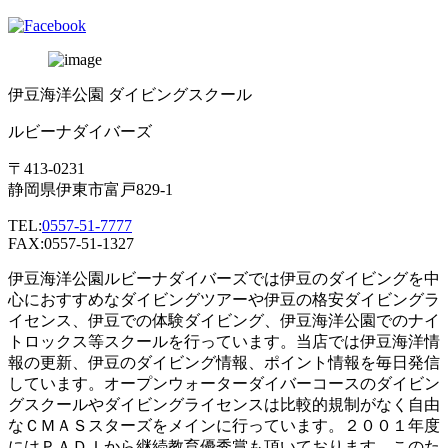
伊豆海洋公園 ダイビングスクール
ルビーナダイバーズ
〒413-0231
静岡県伊東市富戸829-1
TEL:
0557-51-7777
FAX:0557-51-1327
伊豆海洋公園ルビーナダイバーズでは伊豆のダイビングを中
心におすすめなダイビングツアーや伊豆の格安ダイビングラ
イセンス、伊豆での体験ダイビング、伊豆海洋公園でのナイ
トロックス等スクールを行っています。当店では伊豆海洋情
報の更新、伊豆のダイビング情報、ポイント情報を毎日発信
しています。オープンウォーターダイバーコースのダイビン
グスクールやダイビングライセンスは比較的規制がなく自由
なＣＭＡＳスターズをメインに行っています。２００１年度
にはＰＡＤＩから継続教育優秀賞も頂いております。このた