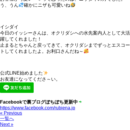
う、うん
確かにニザも可愛いね
イシダイ
今日のイッシーさんは、オクリダシへの水先案内人として大活
躍してくれました！
止まるとちゃんと戻ってきて、オクリダシまでずっとエスコー
トしてくれましたよ。お利口さんだね～
公式LINE始めました
お友達になってくださ～い。
Facebookで裏ブログぼちぼち更新中
https://www.facebook.com/rubiena.jp
« Previous
一覧へ
Next »