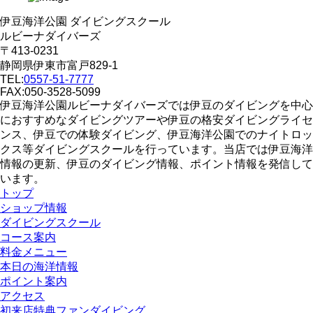
伊豆海洋公園 ダイビングスクール
ルビーナダイバーズ
〒413-0231
静岡県伊東市富戸829-1
TEL:
0557-51-7777
FAX:050-3528-5099
伊豆海洋公園ルビーナダイバーズでは伊豆のダイビングを中心
におすすめなダイビングツアーや伊豆の格安ダイビングライセ
ンス、伊豆での体験ダイビング、伊豆海洋公園でのナイトロッ
クス等ダイビングスクールを行っています。当店では伊豆海洋
情報の更新、伊豆のダイビング情報、ポイント情報を発信して
います。
トップ
ショップ情報
ダイビングスクール
コース案内
料金メニュー
本日の海洋情報
ポイント案内
アクセス
初来店特典ファンダイビング