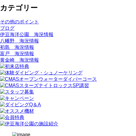
カテゴリー
その他のポイント
ブログ
伊豆海洋公園 海況情報
八幡野 海況情報
初島 海況情報
富戸 海況情報
黄金崎 海況情報