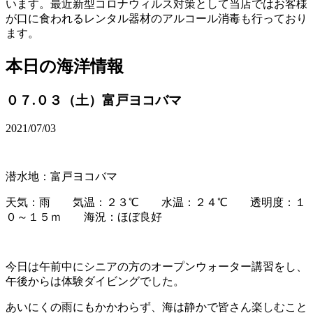
います。最近新型コロナウィルス対策として当店ではお客様
が口に食われるレンタル器材のアルコール消毒も行っており
ます。
本日の海洋情報
０７.０３（土）富戸ヨコバマ
2021/07/03
潜水地：富戸ヨコバマ
天気：雨 気温：２３℃ 水温：２４℃ 透明度：１
０～１５ｍ 海況：ほぼ良好
今日は午前中にシニアの方のオープンウォーター講習をし、
午後からは体験ダイビングでした。
あいにくの雨にもかかわらず、海は静かで皆さん楽しむこと