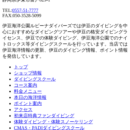
TEL:
0557-51-7777
FAX:050-3528-5099
伊豆海洋公園ルビーナダイバーズでは伊豆のダイビングを中
心におすすめなダイビングツアーや伊豆の格安ダイビングラ
イセンス、伊豆での体験ダイビング、伊豆海洋公園でのナイ
トロックス等ダイビングスクールを行っています。当店では
伊豆海洋情報の更新、伊豆のダイビング情報、ポイント情報
を発信しています。
トップ
ショップ情報
ダイビングスクール
コース案内
料金メニュー
本日の海洋情報
ポイント案内
アクセス
初来店特典ファンダイビング
体験ダイビング・体験スノーケリング
CMAS・PADIダイビングスクール