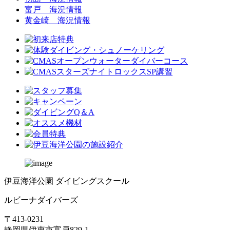
富戸 海況情報
黄金崎 海況情報
伊豆海洋公園 ダイビングスクール
ルビーナダイバーズ
〒413-0231
静岡県伊東市富戸829-1