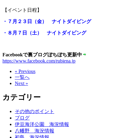
【イベント日程】
・７月２３日（金） ナイトダイビング
・８月７日（土） ナイトダイビング
Facebookで裏ブログぼちぼち更新中
https://www.facebook.com/rubiena.jp
« Previous
一覧へ
Next »
カテゴリー
その他のポイント
ブログ
伊豆海洋公園 海況情報
八幡野 海況情報
初島 海況情報