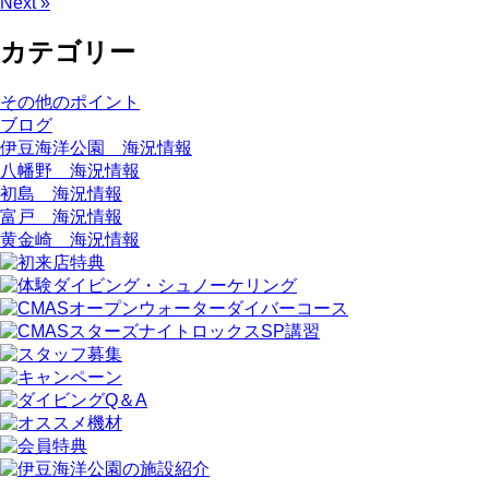
Next »
カテゴリー
その他のポイント
ブログ
伊豆海洋公園 海況情報
八幡野 海況情報
初島 海況情報
富戸 海況情報
黄金崎 海況情報