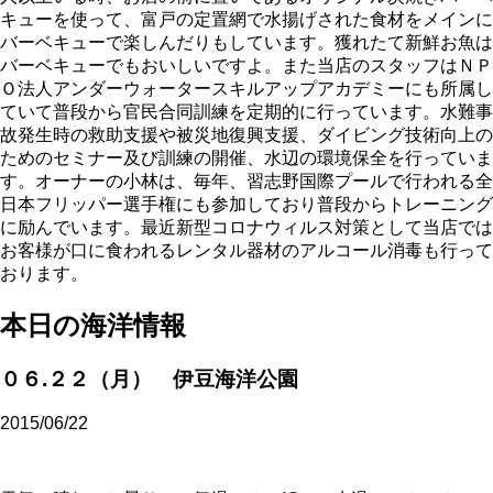
キューを使って、富戸の定置網で水揚げされた食材をメインに
バーベキューで楽しんだりもしています。獲れたて新鮮お魚は
バーベキューでもおいしいですよ。また当店のスタッフはＮＰ
Ｏ法人アンダーウォータースキルアップアカデミーにも所属し
ていて普段から官民合同訓練を定期的に行っています。水難事
故発生時の救助支援や被災地復興支援、ダイビング技術向上の
ためのセミナー及び訓練の開催、水辺の環境保全を行っていま
す。オーナーの小林は、毎年、習志野国際プールで行われる全
日本フリッパー選手権にも参加しており普段からトレーニング
に励んでいます。最近新型コロナウィルス対策として当店では
お客様が口に食われるレンタル器材のアルコール消毒も行って
おります。
本日の海洋情報
０６.２２（月） 伊豆海洋公園
2015/06/22