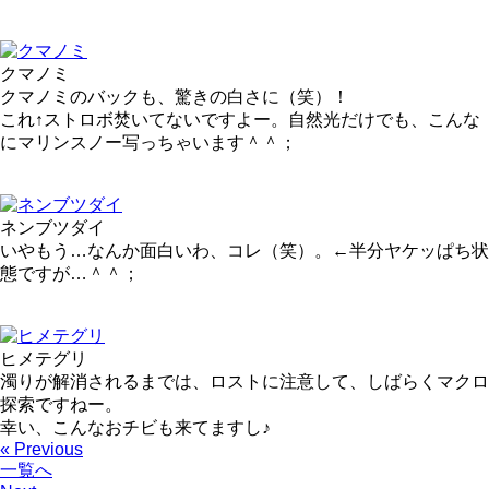
クマノミ
クマノミのバックも、驚きの白さに（笑）！
これ↑ストロボ焚いてないですよー。自然光だけでも、こんな
にマリンスノー写っちゃいます＾＾；
ネンブツダイ
いやもう…なんか面白いわ、コレ（笑）。←半分ヤケッぱち状
態ですが…＾＾；
ヒメテグリ
濁りが解消されるまでは、ロストに注意して、しばらくマクロ
探索ですねー。
幸い、こんなおチビも来てますし♪
« Previous
一覧へ