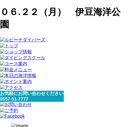
０６.２２（月） 伊豆海洋公
園
お気軽にお問い合わせください
0557-51-7777