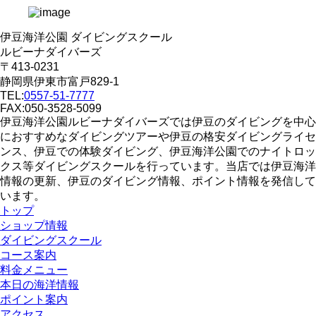
伊豆海洋公園 ダイビングスクール
ルビーナダイバーズ
〒413-0231
静岡県伊東市富戸829-1
TEL:
0557-51-7777
FAX:050-3528-5099
伊豆海洋公園ルビーナダイバーズでは伊豆のダイビングを中心
におすすめなダイビングツアーや伊豆の格安ダイビングライセ
ンス、伊豆での体験ダイビング、伊豆海洋公園でのナイトロッ
クス等ダイビングスクールを行っています。当店では伊豆海洋
情報の更新、伊豆のダイビング情報、ポイント情報を発信して
います。
トップ
ショップ情報
ダイビングスクール
コース案内
料金メニュー
本日の海洋情報
ポイント案内
アクセス