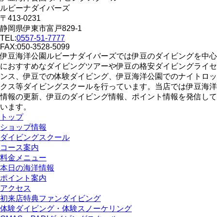
ルビーナダイバーズ
〒413-0231
静岡県伊東市富戸829-1
TEL:
0557-51-7777
FAX:050-3528-5099
伊豆海洋公園ルビーナダイバーズでは伊豆のダイビングを中心
におすすめなダイビングツアーや伊豆の格安ダイビングライセ
ンス、伊豆での体験ダイビング、伊豆海洋公園でのナイトロッ
クス等ダイビングスクールを行っています。当店では伊豆海洋
情報の更新、伊豆のダイビング情報、ポイント情報を発信して
います。
トップ
ショップ情報
ダイビングスクール
コース案内
料金メニュー
本日の海洋情報
ポイント案内
アクセス
初来店特典ファンダイビング
体験ダイビング・体験スノーケリング