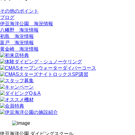
その他のポイント
ブログ
伊豆海洋公園 海況情報
八幡野 海況情報
初島 海況情報
富戸 海況情報
黄金崎 海況情報
伊豆海洋公園 ダイビングスクール