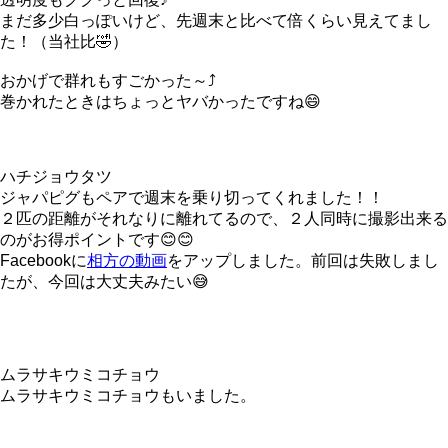
まだ多少白っぽいけど、先週末と比べて倍くらい見えてまし
た！（当社比🤣）
おかげで群れもすごかった～⤴
巻かれたときはちょっとヤバかったですね😄
ハチジョウタツ
ジャパピグもペアで週末を乗り切ってくれました！！
２匹の距離がそれなりに離れてるので、２人同時に撮影出来る
のがお得ポイントです😊😊
Facebookに
相方の動画
をアップしました。前回は失敗しまし
たが、今回は大丈夫みたい😅
ムラサキウミコチョウ
ムラサキウミコチョウもいました。