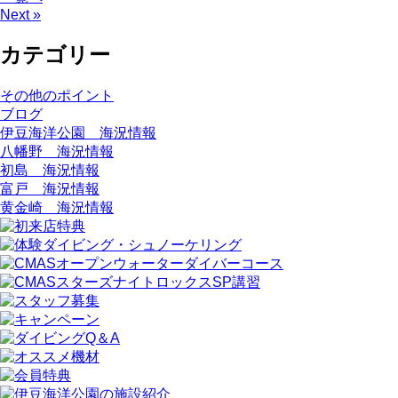
Next »
カテゴリー
その他のポイント
ブログ
伊豆海洋公園 海況情報
八幡野 海況情報
初島 海況情報
富戸 海況情報
黄金崎 海況情報