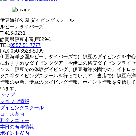
伊豆海洋公園 ダイビングスクール
ルビーナダイバーズ
〒413-0231
静岡県伊東市富戸829-1
TEL:
0557-51-7777
FAX:050-3528-5099
伊豆海洋公園ルビーナダイバーズでは伊豆のダイビングを中心
におすすめなダイビングツアーや伊豆の格安ダイビングライセ
ンス、伊豆での体験ダイビング、伊豆海洋公園でのナイトロッ
クス等ダイビングスクールを行っています。当店では伊豆海洋
情報の更新、伊豆のダイビング情報、ポイント情報を発信して
います。
トップ
ショップ情報
ダイビングスクール
コース案内
料金メニュー
本日の海洋情報
ポイント案内