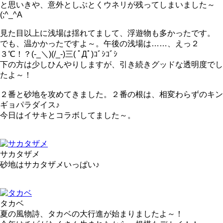
と思いきや、意外としぶとくウネリが残ってしまいました～
(;^_^A
見た目以上に浅場は揺れてまして、浮遊物も多かったです。
でも、温かかったですよ～。午後の浅場は……、えっ２
３℃！？(-_＼)(/_-)三( ﾟДﾟ)ｺﾞｼｺﾞｼ
下の方は少しひんやりしますが、引き続きグッドな透明度でし
たよ～！
２番と砂地を攻めてきました。２番の根は、相変わらずのキン
ギョパラダイス♪
今日はイサキとコラボしてました～。
サカタザメ
砂地はサカタザメいっぱい♪
タカベ
夏の風物詩、タカベの大行進が始まりましたよ～！