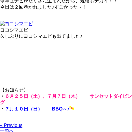
今年はチビがたくさん生まれたから、規模もデカイ！！
今日は２回巻かれました♪すごかった～！
ヨコシマエビ
久しぶりにヨコシマエビも出てました♪
【お知らせ】
・
６月２５日（土）、７月７日（木） サンセットダイビン
グ
・
７月１０日（日） BBQ～♪
« Previous
一覧へ