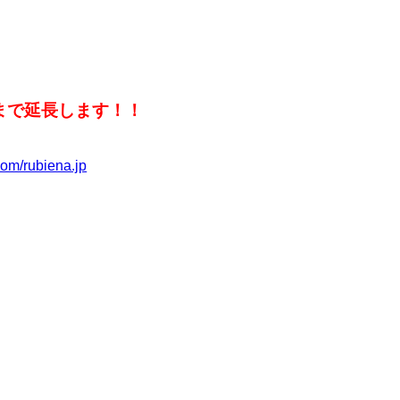
まで延長します！！
com/rubiena.jp