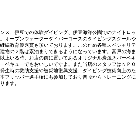
ンス、伊豆での体験ダイビング、伊豆海洋公園でのナイトロッ
。オープンウォーターダイバーコースのダイビングスクールや
継続教育優秀賞も頂いております。このため各種スペシャリテ
建物の２階は素泊まりできるようになっています。富戸の海ま
以上いる時、お店の前に置いてあるオリジナル炭焼きバーベキ
ーベキューでもおいしいですよ。また当店のスタッフはＮＰＯ
発生時の救助支援や被災地復興支援、ダイビング技術向上のた
本フリッパー選手権にも参加しており普段からトレーニングに
ります。