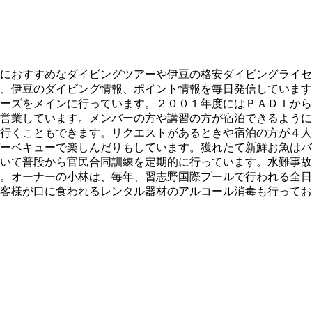
におすすめなダイビングツアーや伊豆の格安ダイビングライセ
、伊豆のダイビング情報、ポイント情報を毎日発信しています
ーズをメインに行っています。２００１年度にはＰＡＤＩから
営業しています。メンバーの方や講習の方が宿泊できるように
行くこともできます。リクエストがあるときや宿泊の方が４人
ーベキューで楽しんだりもしています。獲れたて新鮮お魚はバ
いて普段から官民合同訓練を定期的に行っています。水難事故
。オーナーの小林は、毎年、習志野国際プールで行われる全日
客様が口に食われるレンタル器材のアルコール消毒も行ってお