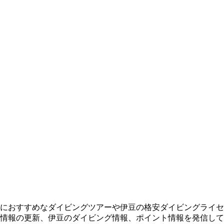
におすすめなダイビングツアーや伊豆の格安ダイビングライセ
情報の更新、伊豆のダイビング情報、ポイント情報を発信して