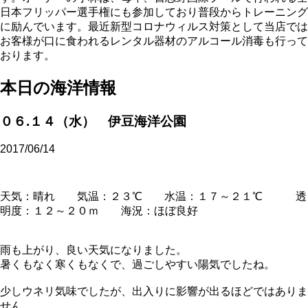
日本フリッパー選手権にも参加しており普段からトレーニング
に励んでいます。最近新型コロナウィルス対策として当店では
お客様が口に食われるレンタル器材のアルコール消毒も行って
おります。
本日の海洋情報
０６.１４（水） 伊豆海洋公園
2017/06/14
天気：晴れ 気温：２３℃ 水温：１７～２１℃ 透
明度：１２～２０ｍ 海況：ほぼ良好
雨も上がり、良い天気になりました。
暑くもなく寒くもなくで、過ごしやすい陽気でしたね。
少しウネリ気味でしたが、出入りに影響が出るほどではありま
せん。