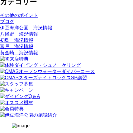
カテゴリー
その他のポイント
ブログ
伊豆海洋公園 海況情報
八幡野 海況情報
初島 海況情報
富戸 海況情報
黄金崎 海況情報