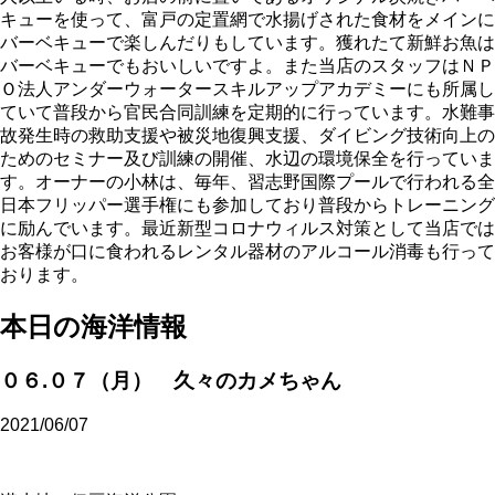
キューを使って、富戸の定置網で水揚げされた食材をメインに
バーベキューで楽しんだりもしています。獲れたて新鮮お魚は
バーベキューでもおいしいですよ。また当店のスタッフはＮＰ
Ｏ法人アンダーウォータースキルアップアカデミーにも所属し
ていて普段から官民合同訓練を定期的に行っています。水難事
故発生時の救助支援や被災地復興支援、ダイビング技術向上の
ためのセミナー及び訓練の開催、水辺の環境保全を行っていま
す。オーナーの小林は、毎年、習志野国際プールで行われる全
日本フリッパー選手権にも参加しており普段からトレーニング
に励んでいます。最近新型コロナウィルス対策として当店では
お客様が口に食われるレンタル器材のアルコール消毒も行って
おります。
本日の海洋情報
０６.０７（月） 久々のカメちゃん
2021/06/07