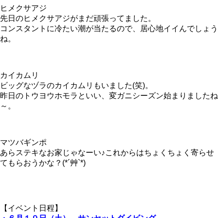
ヒメクサアジ
先日のヒメクサアジがまだ頑張ってました。
コンスタントに冷たい潮が当たるので、居心地イイんでしょう
ね。
カイカムリ
ビッグなヅラのカイカムリもいました(笑)。
昨日のトウヨウホモラといい、変ガニシーズン始まりましたね
～。
マツバギンポ
あらステキなお家じゃなーい♪これからはちょくちょく寄らせ
てもらおうかな？(*´艸`*)
【イベント日程】