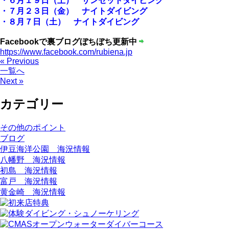
・６月１９日（土） サンセットダイビング
・７月２３日（金） ナイトダイビング
・８月７日（土） ナイトダイビング
Facebookで裏ブログぼちぼち更新中
https://www.facebook.com/rubiena.jp
« Previous
一覧へ
Next »
カテゴリー
その他のポイント
ブログ
伊豆海洋公園 海況情報
八幡野 海況情報
初島 海況情報
富戸 海況情報
黄金崎 海況情報