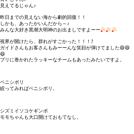
見えてるじゃん♪
昨日までの見えない海から劇的回復！！
しかも、あったかいんだから～♪
みんな大好き黒潮大明神のお出ましですよーー
視界が開けたら、群れがすごかった！！！⤴
ガイドさんもお客さんもみーーんな笑顔が弾けてました😄😄
😄
ブリに巻かれたラッキーなチームもあったみたいですよ。
ベニシボリ
絞ってみればベニシボリ。
シズミイソコケギンポ
モモちゃんも大口開けておもてなし。