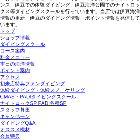
ンス、伊豆での体験ダイビング、伊豆海洋公園でのナイトロッ
クス等ダイビングスクールを行っています。当店では伊豆海洋
情報の更新、伊豆のダイビング情報、ポイント情報を発信して
います。
トップ
ショップ情報
ダイビングスクール
コース案内
料金メニュー
本日の海洋情報
ポイント案内
アクセス
初来店特典ファンダイビング
体験ダイビング・体験スノーケリング
CMAS・PADIダイビングスクール
ナイトロックSP PADI各種SP
スタッフ募集
キャンペーン
ダイビングQ&A
オススメ機材
会員特典