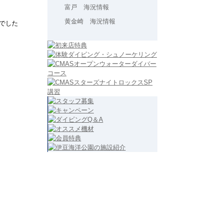
富戸 海況情報
黄金崎 海況情報
でした