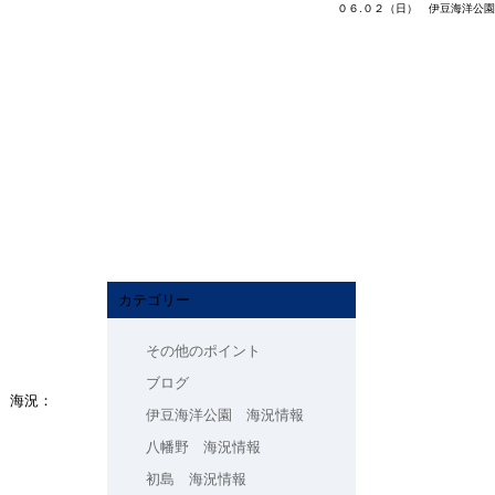
０６.０２（日） 伊豆海洋公園
カテゴリー
その他のポイント
ブログ
 海況：
伊豆海洋公園 海況情報
八幡野 海況情報
初島 海況情報