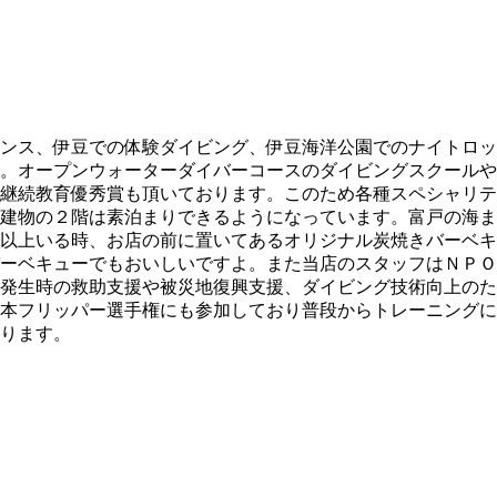
ンス、伊豆での体験ダイビング、伊豆海洋公園でのナイトロッ
。オープンウォーターダイバーコースのダイビングスクールや
継続教育優秀賞も頂いております。このため各種スペシャリテ
建物の２階は素泊まりできるようになっています。富戸の海ま
以上いる時、お店の前に置いてあるオリジナル炭焼きバーベキ
ーベキューでもおいしいですよ。また当店のスタッフはＮＰＯ
発生時の救助支援や被災地復興支援、ダイビング技術向上のた
本フリッパー選手権にも参加しており普段からトレーニングに
ります。