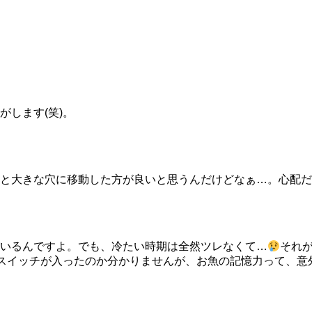
します(笑)。
と大きな穴に移動した方が良いと思うんだけどなぁ…。心配だ
いるんですよ。でも、冷たい時期は全然ツレなくて…
それ
スイッチが入ったのか分かりませんが、お魚の記憶力って、意外