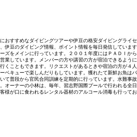
におすすめなダイビングツアーや伊豆の格安ダイビングライセ
、伊豆のダイビング情報、ポイント情報を毎日発信しています
ーズをメインに行っています。２００１年度にはＰＡＤＩから
営業しています。メンバーの方や講習の方が宿泊できるように
行くこともできます。リクエストがあるときや宿泊の方が４人
ーベキューで楽しんだりもしています。獲れたて新鮮お魚はバ
いて普段から官民合同訓練を定期的に行っています。水難事故
。オーナーの小林は、毎年、習志野国際プールで行われる全日
客様が口に食われるレンタル器材のアルコール消毒も行ってお