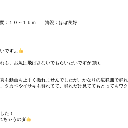
度：１０～１５ｍ 海況：ほぼ良好
いですよ
れも、お魚は飛ばさないでもらいたいですが(笑)。
真も動画も上手く撮れませんでしたが、かなりの広範囲で群れ
、タカベやイサキも群れてて、群れだけ見ててもとってもワク
した！
れちゃうのダ