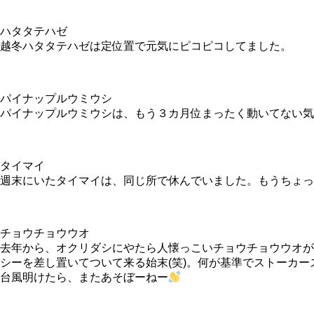
ハタタテハゼ
越冬ハタタテハゼは定位置で元気にピコピコしてました。
パイナップルウミウシ
パイナップルウミウシは、もう３カ月位まったく動いてない気が
タイマイ
週末にいたタイマイは、同じ所で休んでいました。もうちょっ
チョウチョウウオ
去年から、オクリダシにやたら人懐っこいチョウチョウウオが
シーを差し置いてついて来る始末(笑)。何が基準でストーカー
台風明けたら、またあそぼーねー