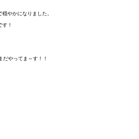
で穏やかになりました。
です！
まだやってま～す！！