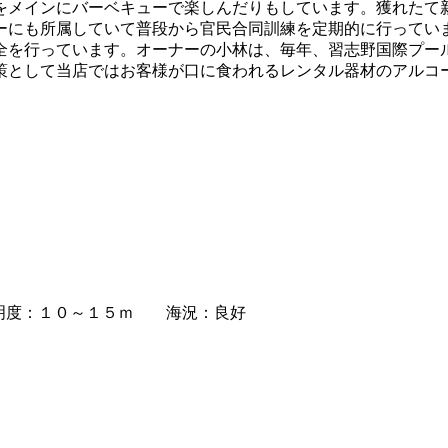
をメインにバーベキューで楽しんだりもしています。獲れたて
ーにも所属していて普段から官民合同訓練を定期的に行ってい
全を行っています。オーナーの小林は、毎年、習志野国際プー
策として当店ではお客様が口に食われるレンタル器材のアルコ
度：１０～１５ｍ 海況：良好