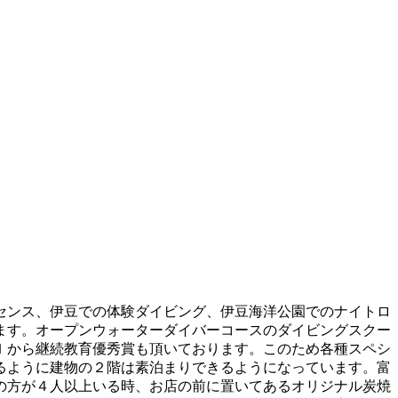
センス、伊豆での体験ダイビング、伊豆海洋公園でのナイトロ
ます。オープンウォーターダイバーコースのダイビングスクー
Ｉから継続教育優秀賞も頂いております。このため各種スペシ
るように建物の２階は素泊まりできるようになっています。富
の方が４人以上いる時、お店の前に置いてあるオリジナル炭焼