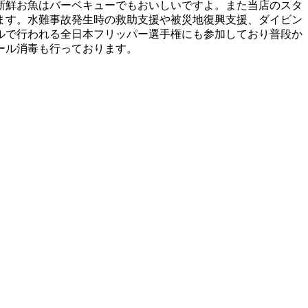
新鮮お魚はバーベキューでもおいしいですよ。また当店のスタ
ます。水難事故発生時の救助支援や被災地復興支援、ダイビン
ルで行われる全日本フリッパー選手権にも参加しており普段か
ール消毒も行っております。