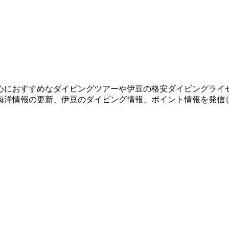
心におすすめなダイビングツアーや伊豆の格安ダイビングライ
海洋情報の更新、伊豆のダイビング情報、ポイント情報を発信