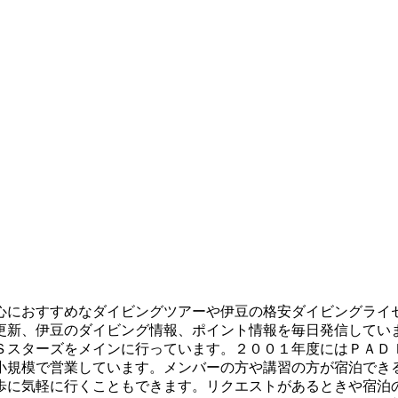
心におすすめなダイビングツアーや伊豆の格安ダイビングライ
更新、伊豆のダイビング情報、ポイント情報を毎日発信してい
Ｓスターズをメインに行っています。２００１年度にはＰＡＤ
小規模で営業しています。メンバーの方や講習の方が宿泊でき
歩に気軽に行くこともできます。リクエストがあるときや宿泊