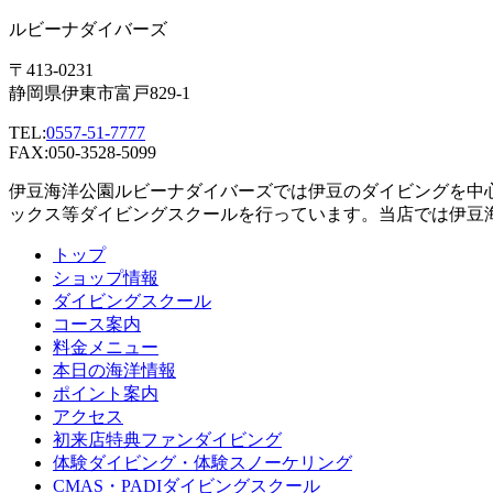
ルビーナダイバーズ
〒413-0231
静岡県伊東市富戸829-1
TEL:
0557-51-7777
FAX:050-3528-5099
伊豆海洋公園ルビーナダイバーズでは伊豆のダイビングを中
ックス等ダイビングスクールを行っています。当店では伊豆
トップ
ショップ情報
ダイビングスクール
コース案内
料金メニュー
本日の海洋情報
ポイント案内
アクセス
初来店特典ファンダイビング
体験ダイビング・体験スノーケリング
CMAS・PADIダイビングスクール