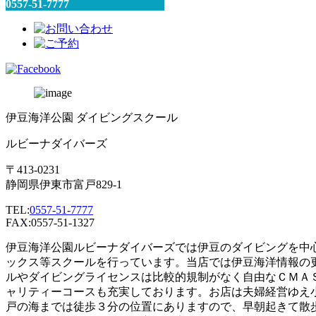
0557-51-7777
伊豆海洋公園 ダイビングスクール
ルビーナダイバーズ
〒413-0231
静岡県伊東市富戸829-1
TEL:
0557-51-7777
FAX:0557-51-1327
伊豆海洋公園ルビーナダイバーズでは伊豆のダイビングを中
ックス等スクールを行っています。当店では伊豆海洋情報の
ルやダイビングライセンスは比較的規制がなく自由なＣＭＡ
ャリティーコースも充実しております。お店は夫婦経営ゆえ
戸の海までは徒歩３分の位置にありますので、早朝起きて散