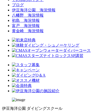
ブログ
伊豆海洋公園 海況情報
八幡野 海況情報
初島 海況情報
富戸 海況情報
黄金崎 海況情報
伊豆海洋公園 ダイビングスクール