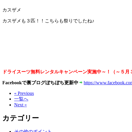
カスザメ
カスザメも３匹！！こちらも祭りでしたね♪
ドライスーツ無料レンタルキャンペーン実施中～！（～５月
Facebookで裏ブログぼちぼち更新中
https://www.facebook.com
« Previous
一覧へ
Next »
カテゴリー
その他のポイント