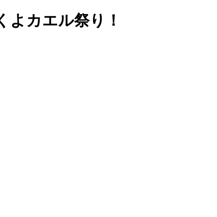
くよカエル祭り！