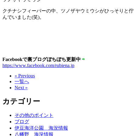
クチナシフィーバーの中、ツノザヤウミウシがひっそりと佇
んでいました(笑)。
Facebookで裏ブログぼちぼち更新中
https://www.facebook.com/rubiena.jp
« Previous
一覧へ
Next »
カテゴリー
その他のポイント
ブログ
伊豆海洋公園 海況情報
八幡野 海況情報