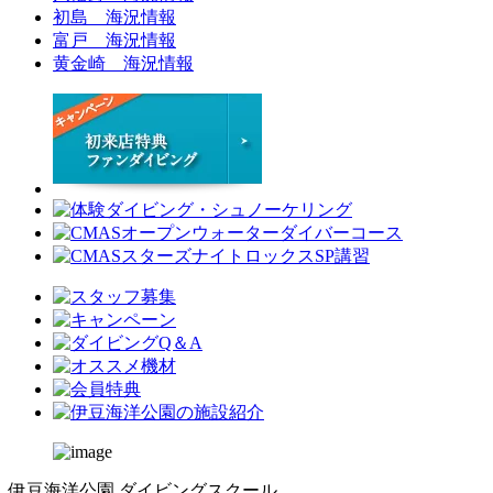
初島 海況情報
富戸 海況情報
黄金崎 海況情報
伊豆海洋公園 ダイビングスクール