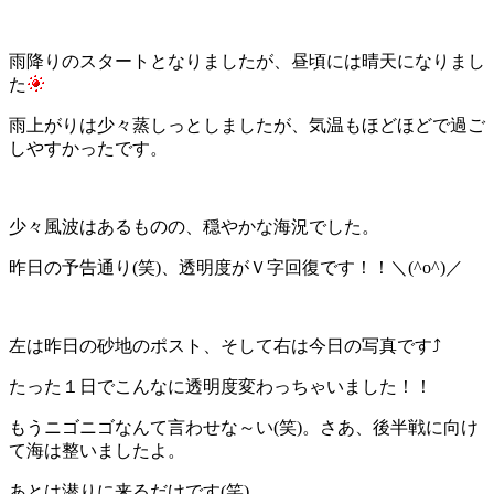
雨降りのスタートとなりましたが、昼頃には晴天になりまし
た
雨上がりは少々蒸しっとしましたが、気温もほどほどで過ご
しやすかったです。
少々風波はあるものの、穏やかな海況でした。
昨日の予告通り(笑)、透明度がＶ字回復です！！＼(^o^)／
左は昨日の砂地のポスト、そして右は今日の写真です⤴
たった１日でこんなに透明度変わっちゃいました！！
もうニゴニゴなんて言わせな～い(笑)。さあ、後半戦に向け
て海は整いましたよ。
あとは潜りに来るだけです(笑)。