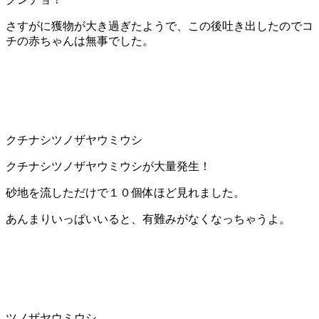
さすがに獲物が大き過ぎたようで、この後吐き出したのでコ
チの赤ちゃんは無事でした。
クチナシツノザヤウミウシ
クチナシツノザヤウミウシが大量発生！
砂地を流しただけで１０個体ほど見れました。
あんまりいっぱいいると、有難みがなくなっちゃうよ。
ツノザヤウミウシ