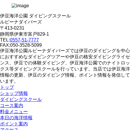
伊豆海洋公園 ダイビングスクール
ルビーナダイバーズ
〒413-0231
静岡県伊東市富戸829-1
TEL:
0557-51-7777
FAX:050-3528-5099
伊豆海洋公園ルビーナダイバーズでは伊豆のダイビングを中心
におすすめなダイビングツアーや伊豆の格安ダイビングライセ
ンス、伊豆での体験ダイビング、伊豆海洋公園でのナイトロッ
クス等ダイビングスクールを行っています。当店では伊豆海洋
情報の更新、伊豆のダイビング情報、ポイント情報を発信して
います。
トップ
ショップ情報
ダイビングスクール
コース案内
料金メニュー
本日の海洋情報
ポイント案内
アクセス