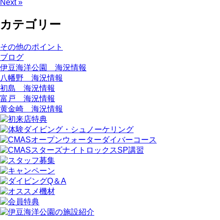
Next »
カテゴリー
その他のポイント
ブログ
伊豆海洋公園 海況情報
八幡野 海況情報
初島 海況情報
富戸 海況情報
黄金崎 海況情報