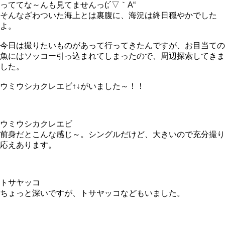
っててな～んも見てませんっ(;´▽｀A“
そんなざわついた海上とは裏腹に、海況は終日穏やかでした
よ。
今日は撮りたいものがあって行ってきたんですが、お目当ての
魚にはソッコー引っ込まれてしまったので、周辺探索してきま
した。
ウミウシカクレエビ↑↓がいました～！！
ウミウシカクレエビ
前身だとこんな感じ～。シングルだけど、大きいので充分撮り
応えあります。
トサヤッコ
ちょっと深いですが、トサヤッコなどもいました。