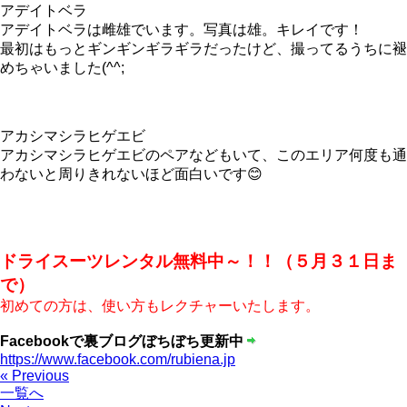
アデイトベラ
アデイトベラは雌雄でいます。写真は雄。キレイです！
最初はもっとギンギンギラギラだったけど、撮ってるうちに褪
めちゃいました(^^;
アカシマシラヒゲエビ
アカシマシラヒゲエビのペアなどもいて、このエリア何度も通
わないと周りきれないほど面白いです😊
ドライスーツレンタル無料中～！！（５月３１日ま
で）
初めての方は、使い方もレクチャーいたします。
Facebookで裏ブログぼちぼち更新中
https://www.facebook.com/rubiena.jp
« Previous
一覧へ