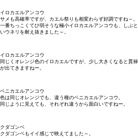
イロカエルアンコウ
サメも高確率ですが、カエル祭りも相変わらず好調ですね～。
一番ちっこくてひ弱そうな極小イロカエルアンコウも、しぶと
いウネリを耐え抜きました～。
イロカエルアンコウ
同じくオレンジ色のイロカエルですが、少し大きくなると貫禄
が出てきますねー。
ベニカエルアンコウ
色は同じオレンジでも、違う種のベニカエルアンコウ。
同じように見えても、それぞれ違うから面白いですねー。
クダゴンベ
クダゴンベもイイ感じで映えてました～。