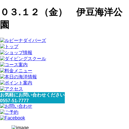
０３.１２（金） 伊豆海洋公
園
お気軽にお問い合わせください
0557-51-7777