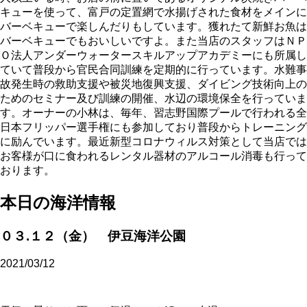
キューを使って、富戸の定置網で水揚げされた食材をメインに
バーベキューで楽しんだりもしています。獲れたて新鮮お魚は
バーベキューでもおいしいですよ。また当店のスタッフはＮＰ
Ｏ法人アンダーウォータースキルアップアカデミーにも所属し
ていて普段から官民合同訓練を定期的に行っています。水難事
故発生時の救助支援や被災地復興支援、ダイビング技術向上の
ためのセミナー及び訓練の開催、水辺の環境保全を行っていま
す。オーナーの小林は、毎年、習志野国際プールで行われる全
日本フリッパー選手権にも参加しており普段からトレーニング
に励んでいます。最近新型コロナウィルス対策として当店では
お客様が口に食われるレンタル器材のアルコール消毒も行って
おります。
本日の海洋情報
０３.１２（金） 伊豆海洋公園
2021/03/12